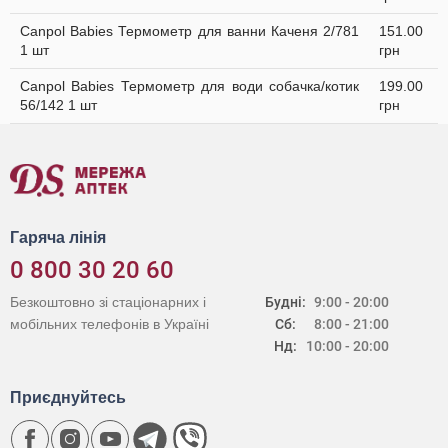
Canpol Babies Термометр для ванни Каченя 2/781
151.00
1 шт
грн
Canpol Babies Термометр для води собачка/котик
199.00
56/142 1 шт
грн
Гаряча лінія
0 800 30 20 60
Безкоштовно зі стаціонарних і
Будні:
9:00 - 20:00
мобільних телефонів в Україні
Сб:
8:00 - 21:00
Нд:
10:00 - 20:00
Приєднуйтесь