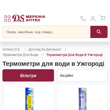
Аптека D.S.
Догляд За Дитиною
Термометри Для Води
Термометри Для Води В Ужгороді
Термометри для води в Ужгороді
Фільтри