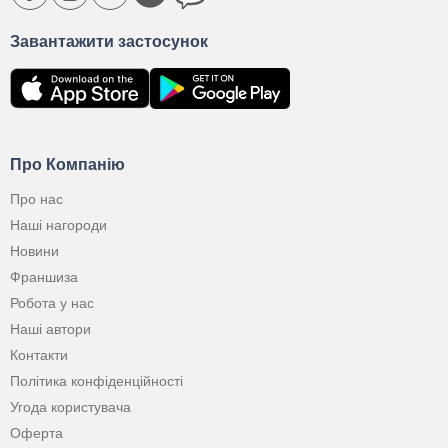
Завантажити застосунок
Про Компанію
Про нас
Наші нагороди
Новини
Франшиза
Робота у нас
Наші автори
Контакти
Політика конфіденційності
Угода користувача
Оферта