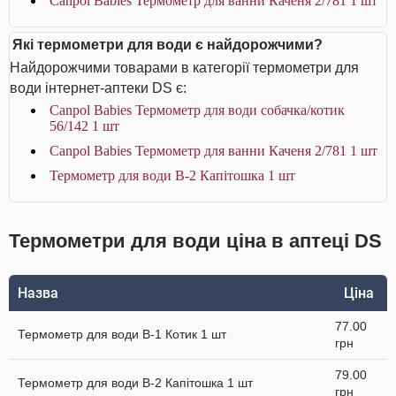
Canpol Babies Термометр для ванни Каченя 2/781 1 шт
Які термометри для води є найдорожчими?
Найдорожчими товарами в категорії термометри для
води інтернет-аптеки DS є:
Canpol Babies Термометр для води собачка/котик
56/142 1 шт
Canpol Babies Термометр для ванни Каченя 2/781 1 шт
Термометр для води В-2 Капітошка 1 шт
Термометри для води ціна в аптеці DS
Назва
Ціна
77.00
Термометр для води В-1 Котик 1 шт
грн
79.00
Термометр для води В-2 Капітошка 1 шт
грн