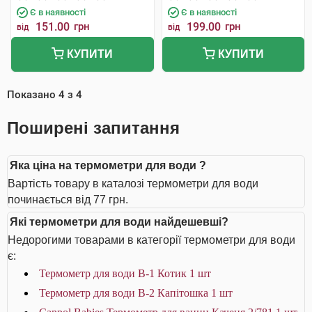
Є в наявності
Є в наявності
151.00
грн
199.00
грн
від
від
КУПИТИ
КУПИТИ
Показано
4
з
4
Поширені запитання
Яка ціна на термометри для води ?
Вартість товару в каталозі термометри для води
починається від 77 грн.
Які термометри для води найдешевші?
Недорогими товарами в категорії термометри для води
є:
Термометр для води В-1 Котик 1 шт
Термометр для води В-2 Капітошка 1 шт