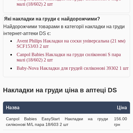
малі (18/602) 2 шт
Які накладки на груди є найдорожчими?
Найдорожчими товарами в категорії накладки на груди
інтернет-аптеки DS є:
Avent Philips Накладки на соски універсальна (21 мм)
SCF153/03 2 шт
Canpol Babies Накладки на груди силіконові S пара
малі (18/602) 2 шт
Baby-Nova Накладки для грудей силіконові 39302 1 шт
Накладки на груди ціна в аптеці DS
Назва
Ціна
Canpol Babies EasyStart Накладки на груди
156.00
силіконові M/L пара 18/603 2 шт
грн