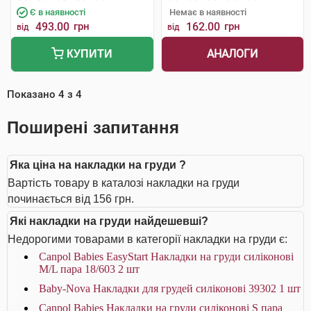
Є в наявності
Немає в наявності
493.00
грн
162.00
грн
від
від
АНАЛОГИ
КУПИТИ
Показано
4
з
4
Поширені запитання
Яка ціна на накладки на груди ?
Вартість товару в каталозі накладки на груди
починається від 156 грн.
Які накладки на груди найдешевші?
Недорогими товарами в категорії накладки на груди є:
Canpol Babies EasyStart Накладки на груди силіконові
M/L пара 18/603 2 шт
Baby-Nova Накладки для грудей силіконові 39302 1 шт
Canpol Babies Накладки на груди силіконові S пара