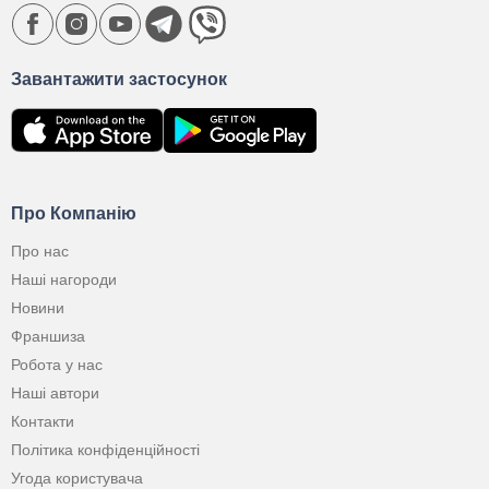
Завантажити застосунок
Про Компанію
Про нас
Наші нагороди
Новини
Франшиза
Робота у нас
Наші автори
Контакти
Політика конфіденційності
Угода користувача