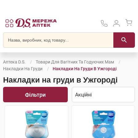
Аптека D.S.
Товари Для Вагітних Та Годуючих Мам
Накладки На Груди
Накладки На Груди В Ужгороді
Накладки на груди в Ужгороді
Фільтри