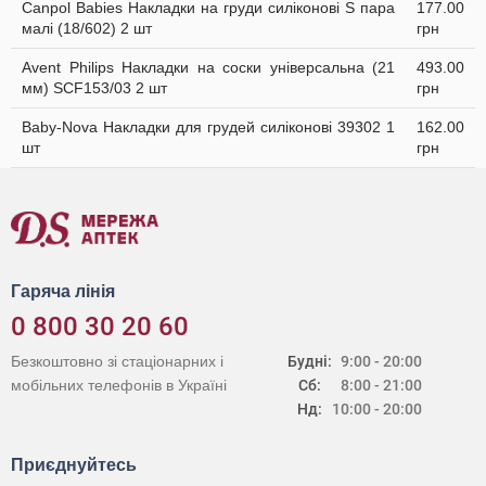
Canpol Babies Накладки на груди силіконові S пара
177.00
малі (18/602) 2 шт
грн
Avent Philips Накладки на соски універсальна (21
493.00
мм) SCF153/03 2 шт
грн
Baby-Nova Накладки для грудей силіконові 39302 1
162.00
шт
грн
Гаряча лінія
0 800 30 20 60
Безкоштовно зі стаціонарних і
Будні:
9:00 - 20:00
мобільних телефонів в Україні
Сб:
8:00 - 21:00
Нд:
10:00 - 20:00
Приєднуйтесь