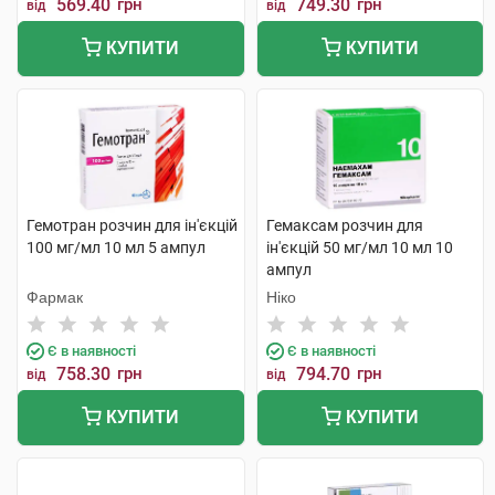
569.40
грн
749.30
грн
від
від
КУПИТИ
КУПИТИ
Гемотран розчин для ін'єкцій
Гемаксам розчин для
100 мг/мл 10 мл 5 ампул
ін'єкцій 50 мг/мл 10 мл 10
ампул
Фармак
Ніко
Є в наявності
Є в наявності
758.30
грн
794.70
грн
від
від
КУПИТИ
КУПИТИ