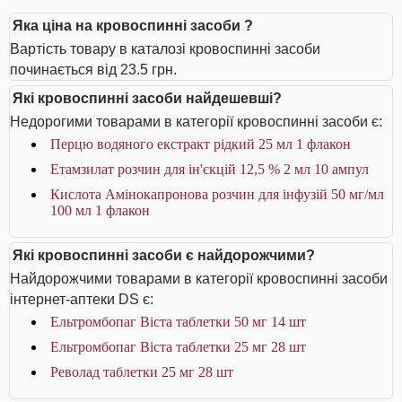
Яка ціна на кровоспинні засоби ?
Вартість товару в каталозі кровоспинні засоби
починається від 23.5 грн.
Які кровоспинні засоби найдешевші?
Недорогими товарами в категорії кровоспинні засоби є:
Перцю водяного екстракт рідкий 25 мл 1 флакон
Етамзилат розчин для ін'єкцій 12,5 % 2 мл 10 ампул
Кислота Амінокапронова розчин для інфузій 50 мг/мл
100 мл 1 флакон
Які кровоспинні засоби є найдорожчими?
Найдорожчими товарами в категорії кровоспинні засоби
інтернет-аптеки DS є:
Ельтромбопаг Віста таблетки 50 мг 14 шт
Ельтромбопаг Віста таблетки 25 мг 28 шт
Револад таблетки 25 мг 28 шт