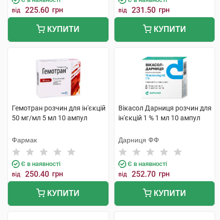
225.60
грн
231.50
грн
від
від
КУПИТИ
КУПИТИ
Гемотран розчин для ін'єкцій
Вікасол Дарниця розчин для
50 мг/мл 5 мл 10 ампул
ін'єкцій 1 % 1 мл 10 ампул
Фармак
Дарниця ФФ
Є в наявності
Є в наявності
250.40
грн
252.70
грн
від
від
КУПИТИ
КУПИТИ