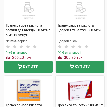
Транексамова кислота
Транексамова кислота
розчин для ін'єкцій 50 мг/мл
Здоров'я таблетки 500 мг 20
5 мл 10 ампул
шт
Лекхім-Харків
Здоров'я ФК
Є в наявності
Є в наявності
266.20
грн
305.70
грн
від
від
КУПИТИ
КУПИТИ
Транексамова кислота
Тренакса таблетки 500 мг 12