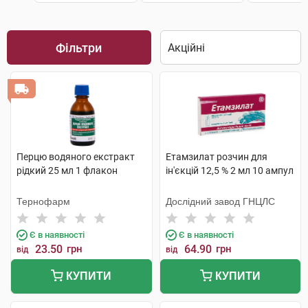
Фільтри
Перцю водяного екстракт
Етамзилат розчин для
рідкий 25 мл 1 флакон
ін'єкцій 12,5 % 2 мл 10 ампул
Тернофарм
Дослідний завод ГНЦЛС
Є в наявності
Є в наявності
23.50
грн
64.90
грн
від
від
КУПИТИ
КУПИТИ