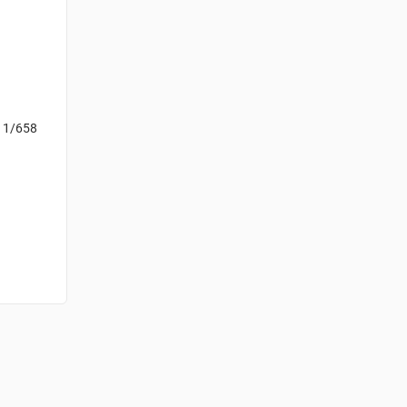
і 1/658