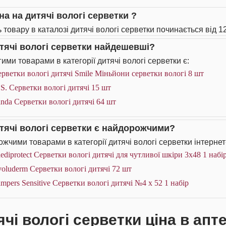
на на дитячі вологі серветки ?
 товару в каталозі дитячі вологі серветки починається від 12
итячі вологі серветки найдешевші?
ими товарами в категорії дитячі вологі серветки є:
рветки вологі дитячі Smile Міньйони серветки вологі 8 шт
S. Серветки вологі дитячі 15 шт
nda Серветки вологі дитячі 64 шт
итячі вологі серветки є найдорожчими?
жчими товарами в категорії дитячі вологі серветки інтернет
ediprotect Серветки вологі дитячі для чутливої шкіри 3х48 1 набі
oluderm Серветки вологі дитячі 72 шт
mpers Sensitive Серветки вологі дитячі №4 х 52 1 набір
чі вологі серветки ціна в апт