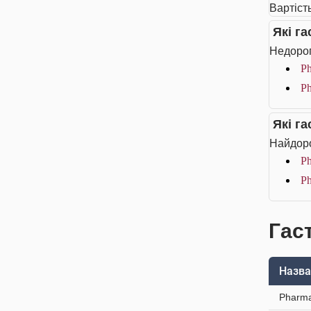
Вартіст
Які г
Недорог
Ph
Ph
Які г
Найдоро
Ph
Ph
Гас
Назва
Pharma