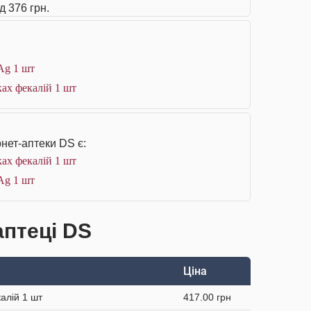
д 376 грн.
 Ag 1 шт
ках фекалій 1 шт
нет-аптеки DS є:
ках фекалій 1 шт
 Ag 1 шт
аптеці DS
Ціна
калій 1 шт
417.00 грн