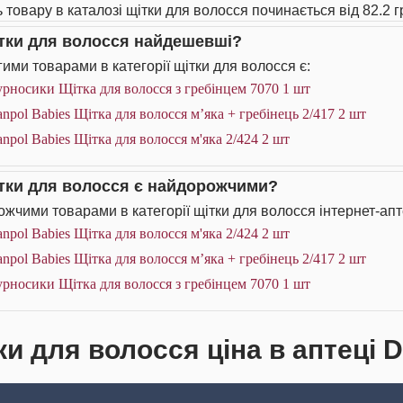
ь товару в каталозі щітки для волосся починається від 82.2 г
ітки для волосся найдешевші?
ими товарами в категорії щітки для волосся є:
рносики Щітка для волосся з гребінцем 7070 1 шт
npol Babies Щітка для волосся м’яка + гребінець 2/417 2 шт
npol Babies Щітка для волосся м'яка 2/424 2 шт
ітки для волосся є найдорожчими?
жчими товарами в категорії щітки для волосся інтернет-апт
npol Babies Щітка для волосся м'яка 2/424 2 шт
npol Babies Щітка для волосся м’яка + гребінець 2/417 2 шт
рносики Щітка для волосся з гребінцем 7070 1 шт
ки для волосся ціна в аптеці 