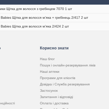
ики Щітка для волосся з гребінцем 7070 1 шт
 Babies Щітка для волосся м’яка + гребінець 2/417 2 шт
 Babies Щітка для волосся м'яка 2/424 2 шт
ю
Корисно знати
Наш блог
Пошук і онлайн-резервування ліків
Наші аптеки
Програми для клієнтів
Довідка і Служба резервування
Застосунок
Запитання і відповіді
нційності
Оплата і доставка