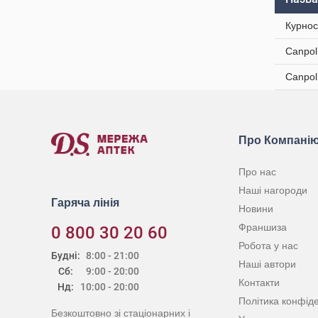
Курнос
Canpol
Canpol
Про Компані
Про нас
Наші нагороди
Гаряча лінія
Новини
Франшиза
0 800 30 20 60
Робота у нас
Будні:
8:00 - 21:00
Наші автори
Сб:
9:00 - 20:00
Контакти
Нд:
10:00 - 20:00
Політика конфіде
Безкоштовно зі стаціонарних і