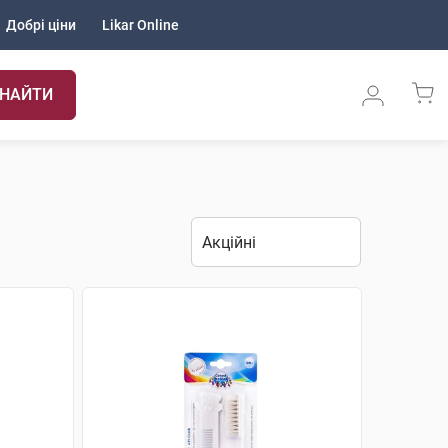
Добрі ціни
Likar Online
НАЙТИ