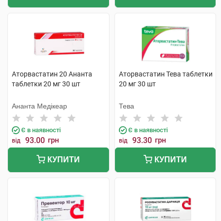
Аторвастатин 20 Ананта
Аторвастатин Тева таблетки
таблетки 20 мг 30 шт
20 мг 30 шт
Ананта Медікеар
Тева
Є в наявності
Є в наявності
93.00
грн
93.30
грн
від
від
КУПИТИ
КУПИТИ