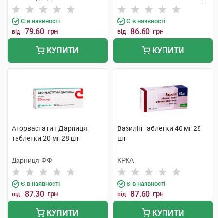
Є в наявності
Є в наявності
79.60
грн
86.60
грн
від
від
КУПИТИ
КУПИТИ
Аторвастатин Дарниця
Вазиліп таблетки 40 мг 28
таблетки 20 мг 28 шт
шт
Дарниця ФФ
КРКА
Є в наявності
Є в наявності
87.30
грн
87.60
грн
від
від
КУПИТИ
КУПИТИ