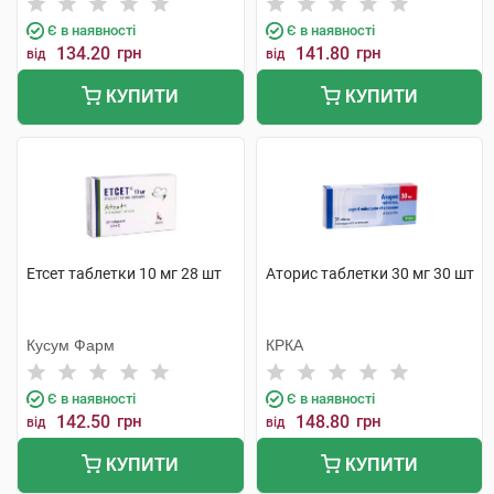
Є в наявності
Є в наявності
134.20
грн
141.80
грн
від
від
КУПИТИ
КУПИТИ
Етсет таблетки 10 мг 28 шт
Аторис таблетки 30 мг 30 шт
Кусум Фарм
КРКА
Є в наявності
Є в наявності
142.50
грн
148.80
грн
від
від
КУПИТИ
КУПИТИ