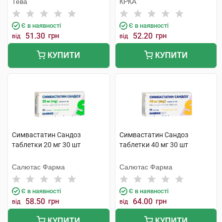
Тева
КРКА
Є в наявності
Є в наявності
51.30
грн
52.20
грн
від
від
КУПИТИ
КУПИТИ
Симвастатин Сандоз
Симвастатин Сандоз
таблетки 20 мг 30 шт
таблетки 40 мг 30 шт
Салютас Фарма
Салютас Фарма
Є в наявності
Є в наявності
58.50
грн
64.00
грн
від
від
КУПИТИ
КУПИТИ