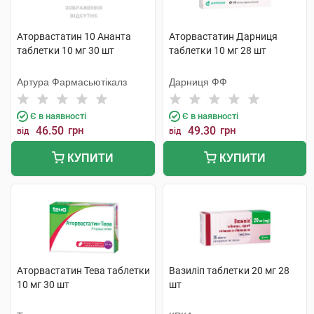
Аторвастатин 10 Ананта
Аторвастатин Дарниця
таблетки 10 мг 30 шт
таблетки 10 мг 28 шт
Артура Фармасьютікалз
Дарниця ФФ
Є в наявності
Є в наявності
46.50
грн
49.30
грн
від
від
КУПИТИ
КУПИТИ
Аторвастатин Тева таблетки
Вазиліп таблетки 20 мг 28
10 мг 30 шт
шт