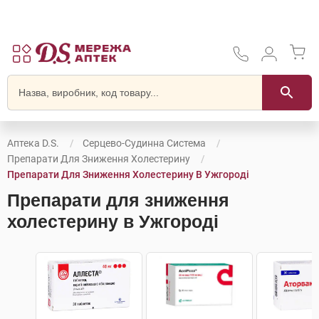
Аптека D.S.
Серцево-Судинна Система
Препарати Для Зниження Холестерину
Препарати Для Зниження Холестерину В Ужгороді
Препарати для зниження
холестерину в Ужгороді