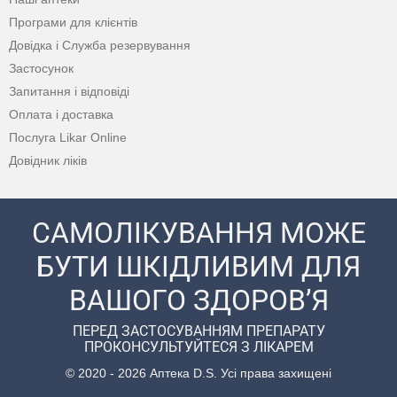
Програми для клієнтів
Довідка і Служба резервування
Застосунок
Запитання і відповіді
Оплата і доставка
Послуга Likar Online
Довідник ліків
САМОЛІКУВАННЯ МОЖЕ
БУТИ ШКІДЛИВИМ ДЛЯ
ВАШОГО ЗДОРОВ’Я
ПЕРЕД ЗАСТОСУВАННЯМ ПРЕПАРАТУ
ПРОКОНСУЛЬТУЙТЕСЯ З ЛІКАРЕМ
© 2020 - 2026 Аптека D.S. Усі права захищені