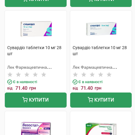
Сувардіо таблетки 10 мг 28
Сувардіо таблетки 10 мг 28
шт
шт
Лек Фармацевтична
Лек Фармацевтична
компанія
компанія
Є в наявності
Є в наявності
71.40
грн
71.40
грн
від
від
КУПИТИ
КУПИТИ