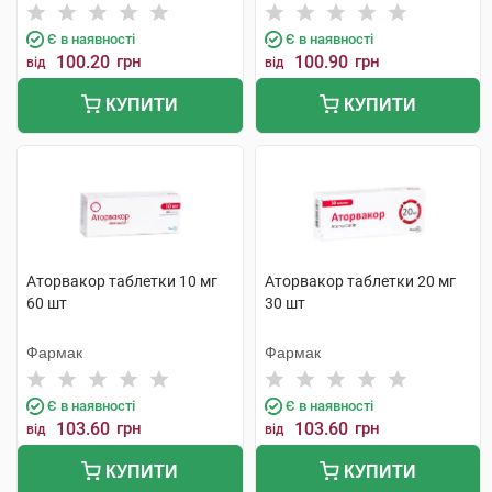
Індастріз
Є в наявності
Є в наявності
100.20
грн
100.90
грн
від
від
КУПИТИ
КУПИТИ
Аторвакор таблетки 10 мг
Аторвакор таблетки 20 мг
60 шт
30 шт
Фармак
Фармак
Є в наявності
Є в наявності
103.60
грн
103.60
грн
від
від
КУПИТИ
КУПИТИ