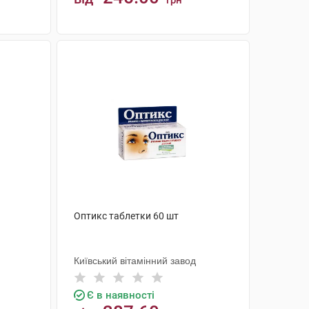
грн
КУПИТИ
Оптикс таблетки 60 шт
Київський вітамінний завод
Є в наявності