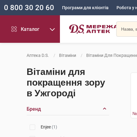
0 800 30 20 60
Програми для клієнтів
Робота у 
Каталог
Аптека D.S.
Вітаміни
Вітаміни Для Покращенн
Вітаміни для
покращення зору
в Ужгороді
Бренд
Enjee
(1)