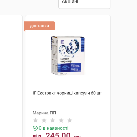
доставка
IF Екстракт чорниці капсули 60 шт
Марина ПП
Є в наявності
245.00
від