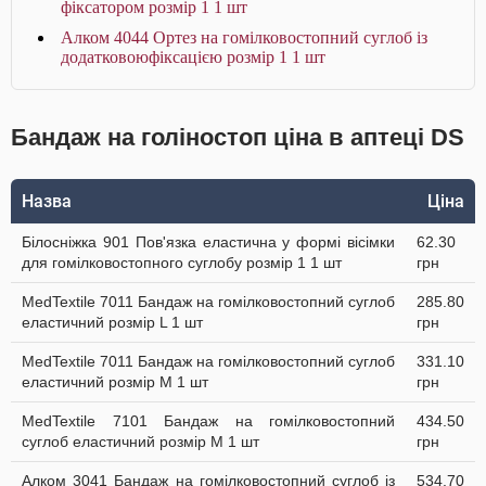
фіксатором розмір 1 1 шт
Алком 4044 Ортез на гомілковостопний суглоб із
додатковоюфіксацією розмір 1 1 шт
Бандаж на голіностоп ціна в аптеці DS
Назва
Ціна
Білосніжка 901 Пов'язка еластична у формі вісімки
62.30
для гомілковостопного суглобу розмір 1 1 шт
грн
MedTextile 7011 Бандаж на гомілковостопний суглоб
285.80
еластичний розмір L 1 шт
грн
MedTextile 7011 Бандаж на гомілковостопний суглоб
331.10
еластичний розмір M 1 шт
грн
MedTextile 7101 Бандаж на гомілковостопний
434.50
суглоб еластичний розмір M 1 шт
грн
Алком 3041 Бандаж на гомілковостопний суглоб із
534.70