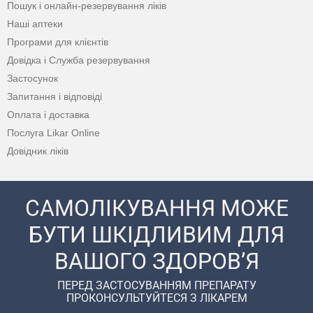
Пошук і онлайн-резервування ліків
Наші аптеки
Програми для клієнтів
Довідка і Служба резервування
Застосунок
Запитання і відповіді
Оплата і доставка
Послуга Likar Online
Довідник ліків
САМОЛІКУВАННЯ МОЖЕ
БУТИ ШКІДЛИВИМ ДЛЯ
ВАШОГО ЗДОРОВ’Я
ПЕРЕД ЗАСТОСУВАННЯМ ПРЕПАРАТУ
ПРОКОНСУЛЬТУЙТЕСЯ З ЛІКАРЕМ