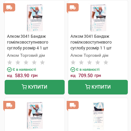
Алком 3041 Бандаж
Алком 3041 Бандаж
гомілковоступневого
гомілковоступневого
суглобу розмір 4 1 шт
суглобу розмір 1 1 шт
Алком Торговий дім
Алком Торговий дім
Є в наявності
Є в наявності
583.90
грн
709.50
грн
від
від
КУПИТИ
КУПИТИ