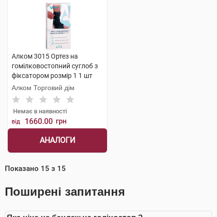
Алком 3015 Ортез на
гомілковостопний суглоб з
фіксатором розмір 1 1 шт
Алком Торговий дім
Немає в наявності
1660.00
грн
від
АНАЛОГИ
Показано
15
з
15
Поширені запитання