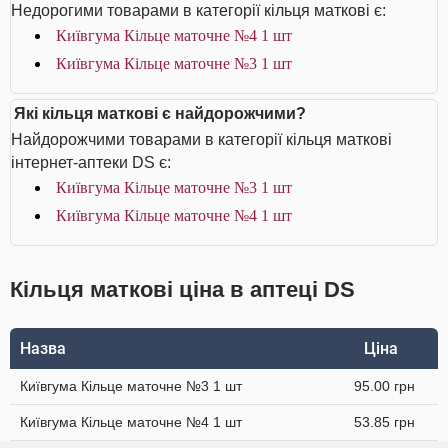
Недорогими товарами в категорії кільця маткові є:
Київгума Кільце маточне №4 1 шт
Київгума Кільце маточне №3 1 шт
Які кільця маткові є найдорожчими?
Найдорожчими товарами в категорії кільця маткові
інтернет-аптеки DS є:
Київгума Кільце маточне №3 1 шт
Київгума Кільце маточне №4 1 шт
Кільця маткові ціна в аптеці DS
Назва
Ціна
Київгума Кільце маточне №3 1 шт
95.00 грн
Київгума Кільце маточне №4 1 шт
53.85 грн