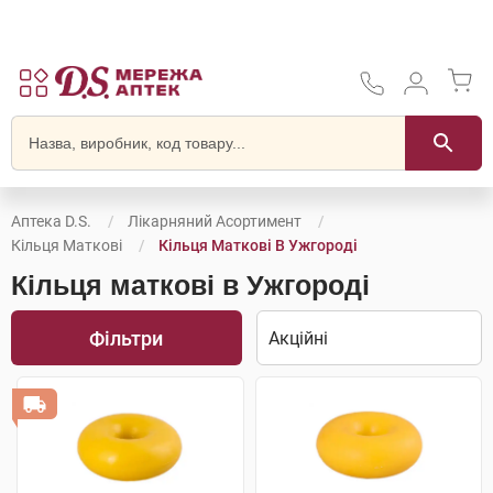
Аптека D.S.
Лікарняний Асортимент
Кільця Маткові
Кільця Маткові В Ужгороді
Кільця маткові в Ужгороді
Фільтри