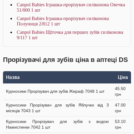
Canpol Babies Іграшка-прорізувач cиліконова Овечка
51/000 1 шт
Canpol Babies Іграшка-прорізувач cиліконова
Полуниця 2/812 1 шт
Canpol Babies Щіточка для перших зубів силіконова
9/117 1 шт
Прорізувачі для зубів ціна в аптеці DS
Назва
Ціна
45.50
Курносики Прорізувач для зубів Жираф 7048 1 шт
грн
Курносики Прорізувач для зубів Яблучко від 3
47.00
місяців 7043 1 шт
грн
Курносики Прорізувач для зубів з водою
53.10
Намистинки 7042 1 шт
грн