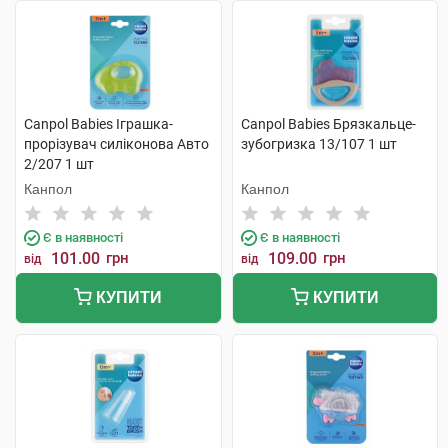
Canpol Babies Іграшка-
Canpol Babies Брязкальце-
прорізувач силіконова Авто
зубогризка 13/107 1 шт
2/207 1 шт
Канпол
Канпол
Є в наявності
Є в наявності
101.00
грн
109.00
грн
від
від
КУПИТИ
КУПИТИ