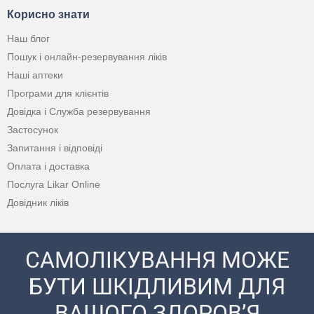
Корисно знати
Наш блог
Пошук і онлайн-резервування ліків
Наші аптеки
Програми для клієнтів
Довідка і Служба резервування
Застосунок
Запитання і відповіді
Оплата і доставка
Послуга Likar Online
Довідник ліків
САМОЛІКУВАННЯ МОЖЕ
БУТИ ШКІДЛИВИМ ДЛЯ
ВАШОГО ЗДОРОВ’Я