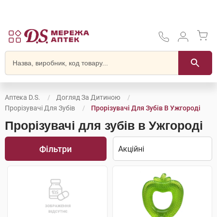
Аптека D.S.
Догляд За Дитиною
Прорізувачі Для Зубів
Прорізувачі Для Зубів В Ужгороді
Прорізувачі для зубів в Ужгороді
Фільтри