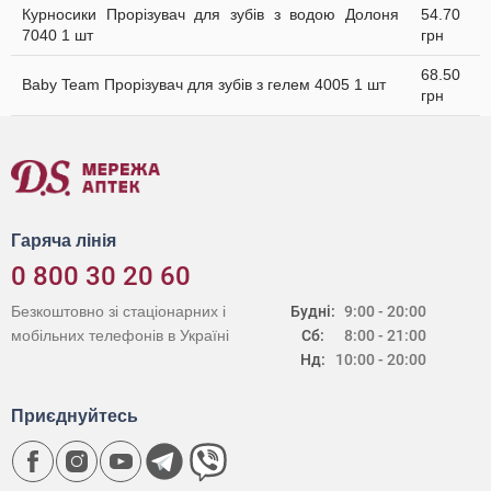
Курносики Прорізувач для зубів з водою Долоня
54.70
7040 1 шт
грн
68.50
Baby Team Прорізувач для зубів з гелем 4005 1 шт
грн
Гаряча лінія
0 800 30 20 60
Безкоштовно зі стаціонарних і
Будні:
9:00 - 20:00
мобільних телефонів в Україні
Сб:
8:00 - 21:00
Нд:
10:00 - 20:00
Приєднуйтесь