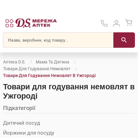
Аптека D.S.
Мама Та Дитина
Товари Для Годування Немовлят
Товари Для Годування Немовлят В Ужгороді
Товари для годування немовлят в
Ужгороді
Підкатегорії
Дитячий посуд
Йоржики для посуду