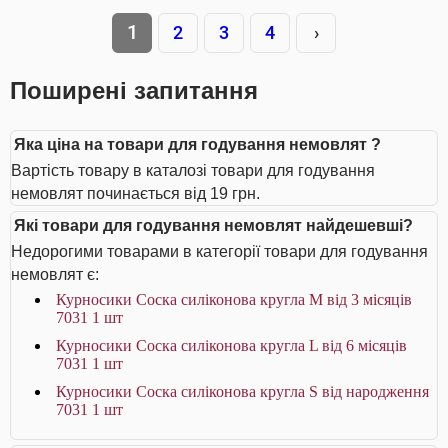
1
2
3
4
›
Поширені запитання
Яка ціна на товари для годування немовлят ?
Вартість товару в каталозі товари для годування
немовлят починається від 19 грн.
Які товари для годування немовлят найдешевші?
Недорогими товарами в категорії товари для годування
немовлят є:
Курносики Соска силіконова кругла M від 3 місяців
7031 1 шт
Курносики Соска силіконова кругла L від 6 місяців
7031 1 шт
Курносики Соска силіконова кругла S від народження
7031 1 шт