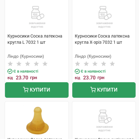
Курносики Соска латексна
Курносики Соска латексна
кругла L 7032 1 шт
кругла X-зріз 7032 1 шт
Ліндо (Курносики)
Ліндо (Курносики)
Є в наявності
Є в наявності
23.70
грн
23.70
грн
від
від
КУПИТИ
КУПИТИ