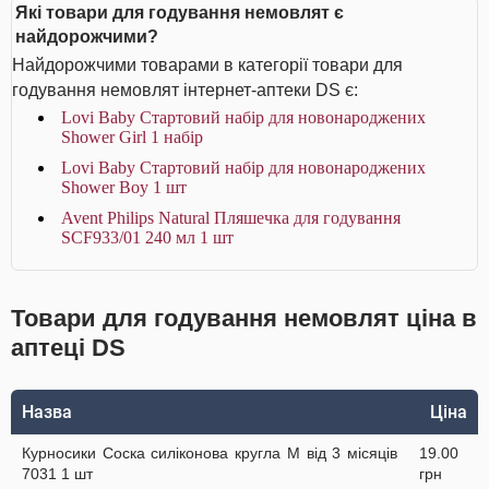
Які товари для годування немовлят є
найдорожчими?
Найдорожчими товарами в категорії товари для
годування немовлят інтернет-аптеки DS є:
Lovi Baby Стартовий набір для новонароджених
Shower Girl 1 набір
Lovi Baby Стартовий набір для новонароджених
Shower Boy 1 шт
Avent Philips Natural Пляшечка для годування
SCF933/01 240 мл 1 шт
Товари для годування немовлят ціна в
аптеці DS
Назва
Ціна
Курносики Соска силіконова кругла M від 3 місяців
19.00
7031 1 шт
грн