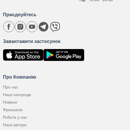
Приєднуйтесь
Завантажити застосунок
Про Компанію
Про нас
Наші нагороди
Новини
Франшиза
Робота у нас
Наші автори