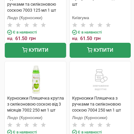
ручками та силіконовою
шт
соскою 7003 125 мл 1 шт
Ліндо (Курносики)
Київгума
Є в наявності
Є в наявності
61.50
грн
61.50
грн
від
від
КУПИТИ
КУПИТИ
Курносики Пляшечка кругла
Курносики Пляшечка з
з силіконовою соскою від 3
ручками та силіконовою
місяців 7002 250 мл 1 шт
соскою 7004 250 мл 1 шт
Ліндо (Курносики)
Ліндо (Курносики)
Є в наявності
Є в наявності