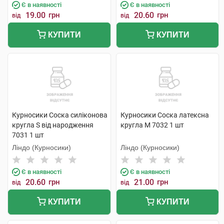
Є в наявності
Є в наявності
19.00
грн
20.60
грн
від
від
КУПИТИ
КУПИТИ
Курносики Соска силіконова
Курносики Соска латексна
кругла S від народження
кругла M 7032 1 шт
7031 1 шт
Ліндо (Курносики)
Ліндо (Курносики)
Є в наявності
Є в наявності
20.60
грн
21.00
грн
від
від
КУПИТИ
КУПИТИ