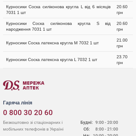
Курносики Соска силіконова кругла L від 6 місяців
20.60
7031 1 шт
грн
Курносики Соска силіконова кругла S від
20.60
народження 7031 1 шт
грн
21.00
Курносики Соска латексна кругла M 7032 1 шт
грн
23.70
Курносики Соска латексна кругла L 7032 1 шт
грн
Гаряча лінія
0 800 30 20 60
Безкоштовно зі стаціонарних і
Будні:
9:00 - 20:00
мобільних телефонів в Україні
Сб:
8:00 - 21:00
Нд:
10:00 - 20:00