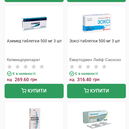
Азимед таблетки 500 мг 3 шт
Зоксі таблетки 500 мг 3 шт
Київмедпрепарат
Евертоджен Лайф Саєнсиз
Є в наявності
Є в наявності
269.60
грн
316.40
грн
від
від
КУПИТИ
КУПИТИ