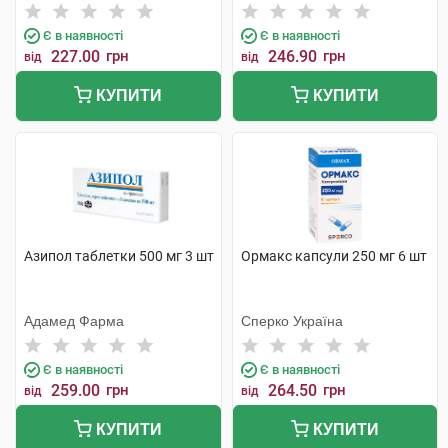
Тідж
Є в наявності
Є в наявності
227.00
грн
246.90
грн
від
від
КУПИТИ
КУПИТИ
Азипол таблетки 500 мг 3 шт
Ормакс капсули 250 мг 6 шт
Адамед Фарма
Сперко Україна
Є в наявності
Є в наявності
259.00
грн
264.50
грн
від
від
КУПИТИ
КУПИТИ