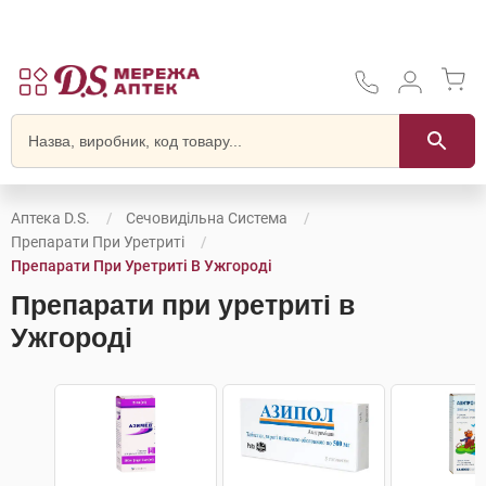
Аптека D.S.
Сечовидільна Система
Препарати При Уретриті
Препарати При Уретриті В Ужгороді
Препарати при уретриті в
Ужгороді