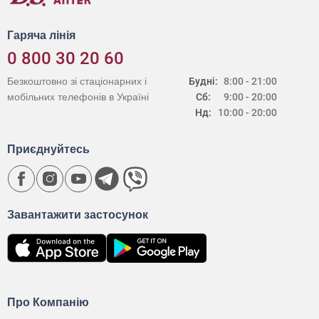
Гаряча лінія
0 800 30 20 60
Безкоштовно зі стаціонарних і
Будні:
8:00 - 21:00
мобільних телефонів в Україні
Сб:
9:00 - 20:00
Нд:
10:00 - 20:00
Приєднуйтесь
Завантажити застосунок
Про Компанію