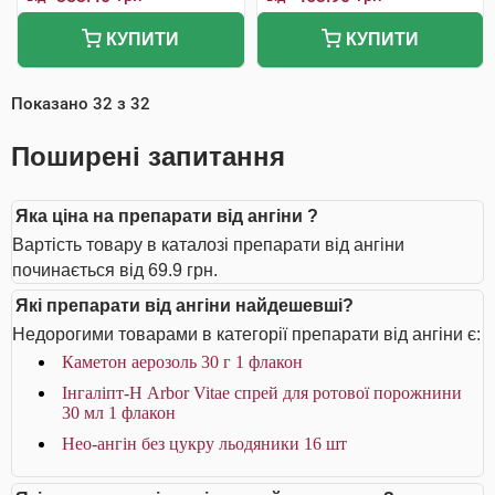
КУПИТИ
КУПИТИ
Показано
32
з
32
Поширені запитання
Яка ціна на препарати від ангіни ?
Вартість товару в каталозі препарати від ангіни
починається від 69.9 грн.
Які препарати від ангіни найдешевші?
Недорогими товарами в категорії препарати від ангіни є:
Каметон аерозоль 30 г 1 флакон
Інгаліпт-Н Arbor Vitae спрей для ротової порожнини
30 мл 1 флакон
Нео-ангін без цукру льодяники 16 шт