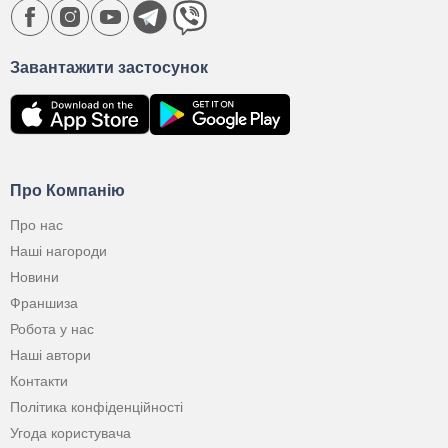
Завантажити застосунок
Про Компанію
Про нас
Наші нагороди
Новини
Франшиза
Робота у нас
Наші автори
Контакти
Політика конфіденційності
Угода користувача