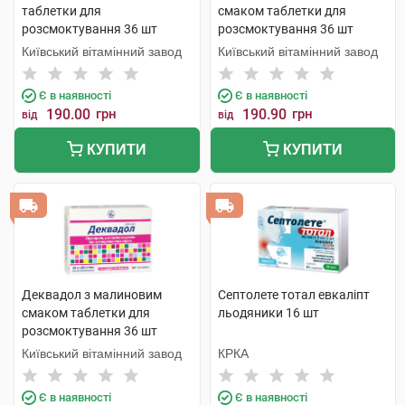
таблетки для
смаком таблетки для
розсмоктування 36 шт
розсмоктування 36 шт
Київський вітамінний завод
Київський вітамінний завод
Є в наявності
Є в наявності
190.00
грн
190.90
грн
від
від
КУПИТИ
КУПИТИ
Деквадол з малиновим
Септолете тотал евкаліпт
смаком таблетки для
льодяники 16 шт
розсмоктування 36 шт
Київський вітамінний завод
КРКА
Є в наявності
Є в наявності