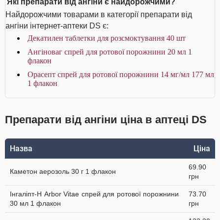
Які препарати від ангіни є найдорожчими?
Найдорожчими товарами в категорії препарати від
ангіни інтернет-аптеки DS є:
Декатилен таблетки для розсмоктування 40 шт
Ангіноваг спрей для ротової порожнини 20 мл 1
флакон
Орасепт спрей для ротової порожнини 14 мг/мл 177 мл
1 флакон
Препарати від ангіни ціна в аптеці DS
Назва
Ціна
69.90
Каметон аерозоль 30 г 1 флакон
грн
Інгаліпт-Н Arbor Vitae спрей для ротової порожнини
73.70
30 мл 1 флакон
грн