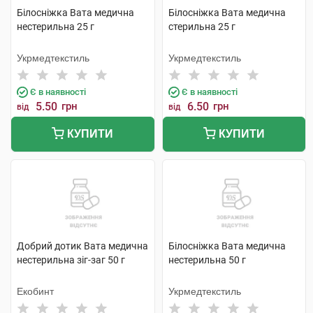
Білосніжка Вата медична
Білосніжка Вата медична
нестерильна 25 г
стерильна 25 г
Укрмедтекстиль
Укрмедтекстиль
Є в наявності
Є в наявності
5.50
грн
6.50
грн
від
від
КУПИТИ
КУПИТИ
Добрий дотик Вата медична
Білосніжка Вата медична
нестерильна зіг-заг 50 г
нестерильна 50 г
Екобинт
Укрмедтекстиль