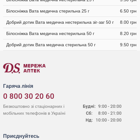
Білосніжка Вата медична стерильна 25 г
6.50 грн
Добрий дотик Вата медична нестерильна зіг-заг 50 г
8.00 грн
Білосніжка Вата медична нестерильна 50 г
8.20 грн
Добрий дотик Вата медична стерильна 50 г
9.50 грн
Гаряча лінія
0 800 30 20 60
Безкоштовно зі стаціонарних і
Будні:
9:00 - 20:00
мобільних телефонів в Україні
Сб:
8:00 - 21:00
Нд:
10:00 - 20:00
Приєднуйтесь