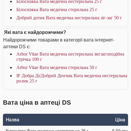
Білосніжка Вата медична нестерильна 25 г
Білосніжка Вата медична стерильна 25 г
Добрий дотик Вата медична нестерильна зіг-заг 50 г
Які вата є найдорожчими?
Найдорожчими товарами в категорії вата інтернет-
аптеки DS є:
Arbor Vitae Вата медична нестерильна зигзагоподібна
стрічка 100 г
Arbor Vitae Вата медична стерильна 50 г
IF Добра Ді/Добрий Денчик Вата медична нестерильна
ролик 25 г
Вата ціна в аптеці DS
Назва
Ціна
Білосніжка Вата медична нестерильна 25 г
5.50 грн