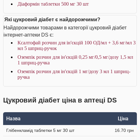
Діаформін таблетки 500 мг 30 шт
Які цукровий діабет є найдорожчими?
Найдорожчими товарами в категорії цукровий діабет
інтернет-аптеки DS є:
Ксалтофай розчин для ін'єкцій 100 ОД/мл + 3,6 мг/мл 3
мл 5 шприц-ручок
Оземпік розчин для ін'єкцій 0,25 мг/0,5 мг/дозу 1,5 мл
1 шприц-ручка
Оземпік розчин для ін'єкцій 1 мг/дозу 3 мл 1 шприц-
ручка
Цукровий діабет ціна в аптеці DS
Назва
Ціна
Глібенкламід таблетки 5 мг 30 шт
16.70 грн