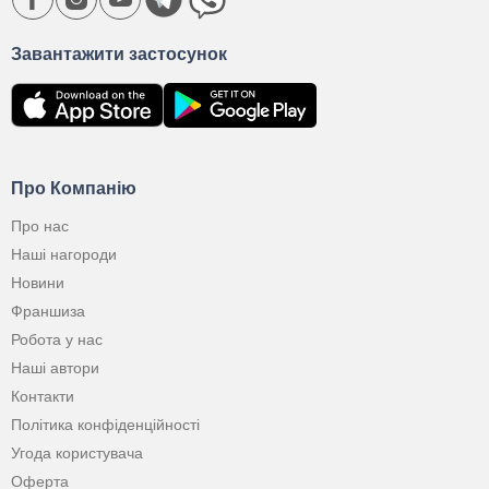
Завантажити застосунок
Про Компанію
Про нас
Наші нагороди
Новини
Франшиза
Робота у нас
Наші автори
Контакти
Політика конфіденційності
Угода користувача
Оферта