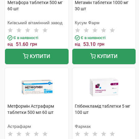
Метафора таблетки 500 мг
Метамін таблетки 1000 мг
60 шт
30 шт
Київський вітамінний завод
Кусум Фарм
Є в наявності
Є в наявності
51.60
грн
53.10
грн
від
від
КУПИТИ
КУПИТИ
Метформін Астрафарм
Глібенкламід таблетки 5 мг
таблетки 500 мл 60 шт
100 шт
Астрафарм
Фармак