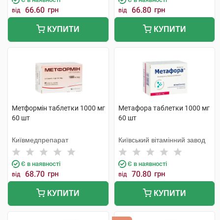
66.60
грн
66.80
грн
від
від
КУПИТИ
КУПИТИ
Метформін таблетки 1000 мг
Метафора таблетки 1000 мг
60 шт
60 шт
Київмедпрепарат
Київський вітамінний завод
Є в наявності
Є в наявності
68.70
грн
70.80
грн
від
від
КУПИТИ
КУПИТИ