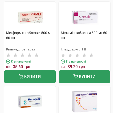
Метформін таблетки 500 мг
Метамін таблетки 500 мг 60
60 шт
шт
Київмедпрепарат
Гледфарм ЛТД
Є в наявності
Є в наявності
35.60
грн
39.20
грн
від
від
КУПИТИ
КУПИТИ