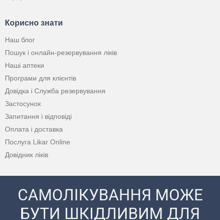
Корисно знати
Наш блог
Пошук і онлайн-резервування ліків
Наші аптеки
Програми для клієнтів
Довідка і Служба резервування
Застосунок
Запитання і відповіді
Оплата і доставка
Послуга Likar Online
Довідник ліків
САМОЛІКУВАННЯ МОЖЕ
БУТИ ШКІДЛИВИМ ДЛЯ