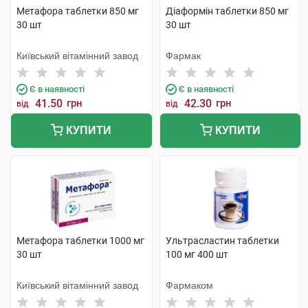
Метафора таблетки 850 мг
Діаформін таблетки 850 мг
30 шт
30 шт
Київський вітамінний завод
Фармак
Є в наявності
Є в наявності
41.50
грн
42.30
грн
від
від
КУПИТИ
КУПИТИ
Метафора таблетки 1000 мг
Ультрасластин таблетки
30 шт
100 мг 400 шт
Київський вітамінний завод
Фармаком