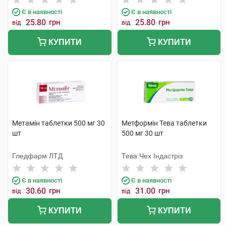
Є в наявності
Є в наявності
25.80
грн
25.80
грн
від
від
КУПИТИ
КУПИТИ
Метамін таблетки 500 мг 30
Метформін Тева таблетки
шт
500 мг 30 шт
Гледфарм ЛТД
Тева Чех Індастріз
Є в наявності
Є в наявності
30.60
грн
31.00
грн
від
від
КУПИТИ
КУПИТИ