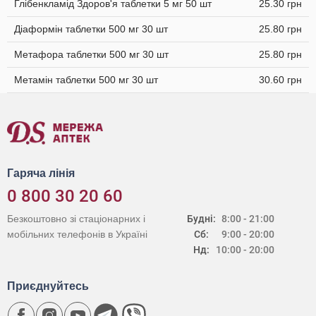
Глібенкламід Здоров'я таблетки 5 мг 50 шт
25.30 грн
Діаформін таблетки 500 мг 30 шт
25.80 грн
Метафора таблетки 500 мг 30 шт
25.80 грн
Метамін таблетки 500 мг 30 шт
30.60 грн
Гаряча лінія
0 800 30 20 60
Безкоштовно зі стаціонарних і
Будні:
8:00 - 21:00
мобільних телефонів в Україні
Сб:
9:00 - 20:00
Нд:
10:00 - 20:00
Приєднуйтесь