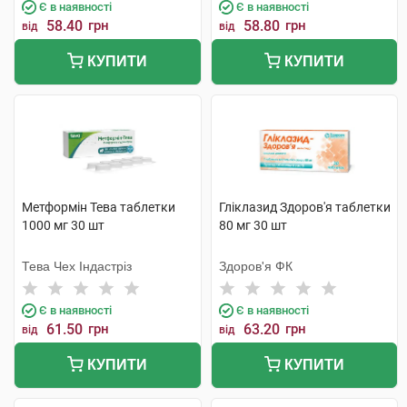
Є в наявності
Є в наявності
58.40
грн
58.80
грн
від
від
КУПИТИ
КУПИТИ
Метформін Тева таблетки
Гліклазид Здоров'я таблетки
1000 мг 30 шт
80 мг 30 шт
Тева Чех Індастріз
Здоров'я ФК
Є в наявності
Є в наявності
61.50
грн
63.20
грн
від
від
КУПИТИ
КУПИТИ