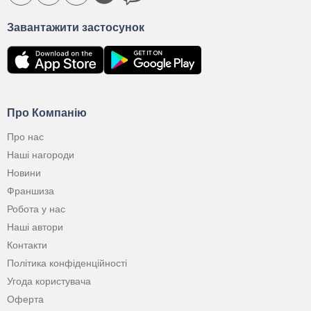
Завантажити застосунок
Про Компанію
Про нас
Наші нагороди
Новини
Франшиза
Робота у нас
Наші автори
Контакти
Політика конфіденційності
Угода користувача
Оферта