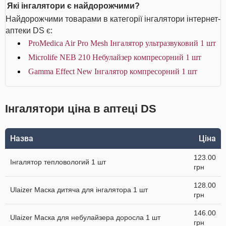
Які інгалятори є найдорожчими?
Найдорожчими товарами в категорії інгалятори інтернет-
аптеки DS є:
ProMedica Air Pro Mesh Інгалятор ультразвуковий 1 шт
Microlife NEB 210 Небулайзер компресорний 1 шт
Gamma Effect New Інгалятор компресорний 1 шт
Інгалятори ціна в аптеці DS
Назва
Ціна
123.00
Інгалятор тепловологий 1 шт
грн
128.00
Ulaizer Маска дитяча для інгалятора 1 шт
грн
146.00
Ulaizer Маска для небулайзера доросла 1 шт
грн