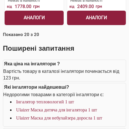
Немає в наявності
Немає в наявності
1778.00
грн
2409.00
грн
від
від
АНАЛОГИ
АНАЛОГИ
Показано
20
з
20
Поширені запитання
Яка ціна на інгалятори ?
Вартість товару в каталозі інгалятори починається від
123 грн.
Які інгалятори найдешевші?
Недорогими товарами в категорії інгалятори є:
Інгалятор тепловологий 1 шт
Ulaizer Маска дитяча для інгалятора 1 шт
Ulaizer Маска для небулайзера доросла 1 шт