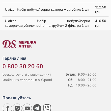
312.50
Ulaizer Набір небулайзерна камера + загубник 1 шт
грн
Ulaizer Набір небулайзерна
410.50
камера+загубник+повітряна трубка+ 2 фільтри 1 шт
грн
Гаряча лінія
0 800 30 20 60
Безкоштовно зі стаціонарних і
Будні:
9:00 - 20:00
мобільних телефонів в Україні
Сб:
8:00 - 21:00
Нд:
10:00 - 20:00
Приєднуйтесь