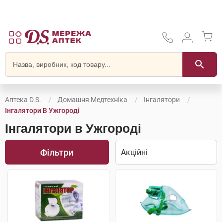
Аптека D.S.
Домашня Медтехніка
Інгалятори
Інгалятори В Ужгороді
Інгалятори в Ужгороді
Фільтри