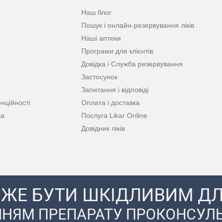
Наш блог
Пошук і онлайн-резервування ліків
Наші аптеки
Програми для клієнтів
Довідка і Служба резервування
Застосунок
Запитання і відповіді
нційності
Оплата і доставка
ча
Послуга Likar Online
Довідник ліків
ЖЕ БУТИ ШКІДЛИВИМ ДЛ
НЯМ ПРЕПАРАТУ ПРОКОНСУЛЬ