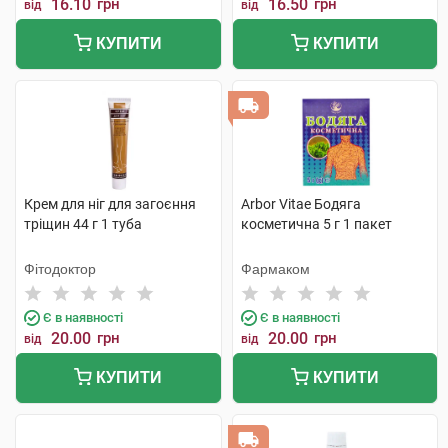
16.10
грн
16.50
грн
від
від
КУПИТИ
КУПИТИ
Крем для ніг для загоєння
Arbor Vitae Бодяга
тріщин 44 г 1 туба
косметична 5 г 1 пакет
Фітодоктор
Фармаком
Є в наявності
Є в наявності
20.00
грн
20.00
грн
від
від
КУПИТИ
КУПИТИ