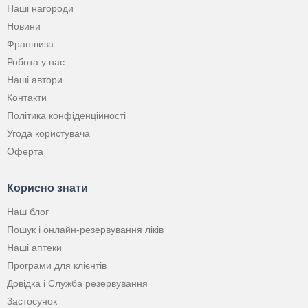
Наші нагороди
Новини
Франшиза
Робота у нас
Наші автори
Контакти
Політика конфіденційності
Угода користувача
Оферта
Корисно знати
Наш блог
Пошук і онлайн-резервування ліків
Наші аптеки
Програми для клієнтів
Довідка і Служба резервування
Застосунок