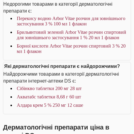
Недорогими товарами в категорії дерматологічні
препарати є:
Перекису водню Arbor Vitae розчин для зовнішнього
застосування 3 % 100 мл 1 флакон
Брильянтовий зелений Arbor Vitae розчин спиртовий
для зовнішнього застосування 1 % 20 мл 1 флакон
Борної кислоти Arbor Vitae розчин спиртовий 3 % 20
мл 1 флакон
Які дерматологічні препарати є найдорожчими?
Найдорожчими товарами в категорії дерматологічні
препарати інтернет-аптеки DS є:
Сібінкво таблетки 200 мг 28 шт
Акватабс таблетки 8,68 г 60 шт
Алдара крем 5 % 250 мг 12 саше
Дерматологічні препарати ціна в