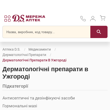
Аптека D.S.
Медикаменти
Дерматологічні Препарати
Дерматологічні Препарати В Ужгороді
Дерматологічні препарати в
Ужгороді
Підкатегорії
Антисептичні та дезінфікуючі засоби
Гормональні мазі