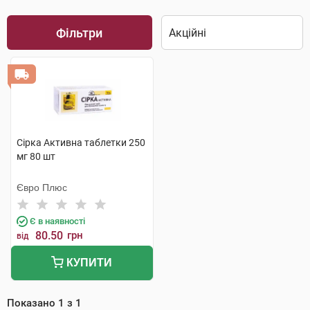
Фільтри
Сірка Активна таблетки 250
мг 80 шт
Євро Плюс
Є в наявності
80.50
грн
від
КУПИТИ
Показано
1
з
1