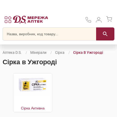
Аптека D.S.
Мінерали
Сірка
Сірка В Ужгороді
Сірка в Ужгороді
Сірка Активна