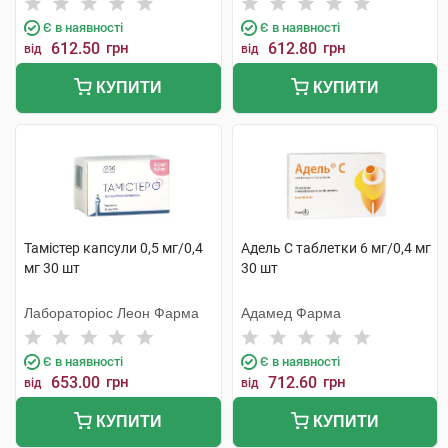
Є в наявності
Є в наявності
612.50
грн
612.80
грн
від
від
КУПИТИ
КУПИТИ
Тамістер капсули 0,5 мг/0,4
Адель С таблетки 6 мг/0,4 мг
мг 30 шт
30 шт
Лабораторіос Леон Фарма
Адамед Фарма
Є в наявності
Є в наявності
653.00
грн
712.60
грн
від
від
КУПИТИ
КУПИТИ