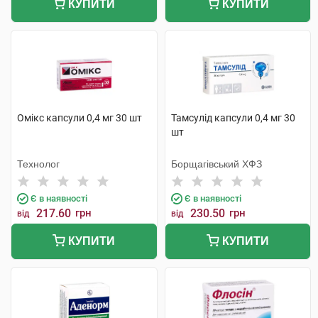
КУПИТИ
КУПИТИ
Омікс капсули 0,4 мг 30 шт
Тамсулід капсули 0,4 мг 30
шт
Технолог
Борщагівський ХФЗ
Є в наявності
Є в наявності
217.60
грн
230.50
грн
від
від
КУПИТИ
КУПИТИ