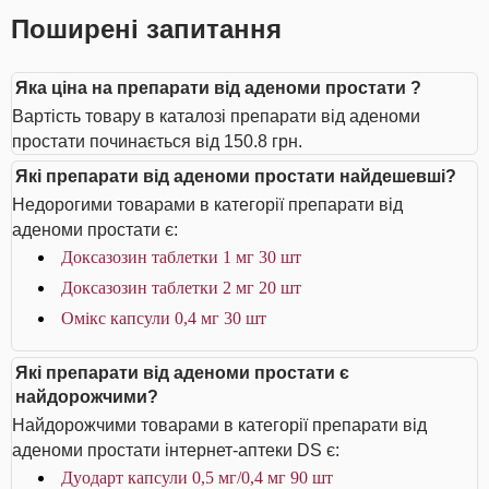
Поширені запитання
Яка ціна на препарати від аденоми простати ?
Вартість товару в каталозі препарати від аденоми
простати починається від 150.8 грн.
Які препарати від аденоми простати найдешевші?
Недорогими товарами в категорії препарати від
аденоми простати є:
Доксазозин таблетки 1 мг 30 шт
Доксазозин таблетки 2 мг 20 шт
Омікс капсули 0,4 мг 30 шт
Які препарати від аденоми простати є
найдорожчими?
Найдорожчими товарами в категорії препарати від
аденоми простати інтернет-аптеки DS є:
Дуодарт капсули 0,5 мг/0,4 мг 90 шт