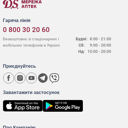
Гаряча лінія
0 800 30 20 60
Безкоштовно зі стаціонарних і
Будні:
8:00 - 21:00
мобільних телефонів в Україні
Сб:
9:00 - 20:00
Нд:
10:00 - 20:00
Приєднуйтесь
Завантажити застосунок
Про Компанію