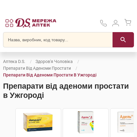
Аптека D.S.
Здоров'я Чоловіка
Препарати Від Аденоми Простати
Препарати Від Аденоми Простати В Ужгороді
Препарати від аденоми простати
в Ужгороді