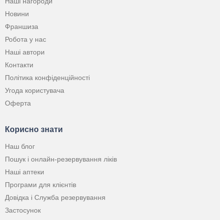
Наші нагороди
Новини
Франшиза
Робота у нас
Наші автори
Контакти
Політика конфіденційності
Угода користувача
Оферта
Корисно знати
Наш блог
Пошук і онлайн-резервування ліків
Наші аптеки
Програми для клієнтів
Довідка і Служба резервування
Застосунок