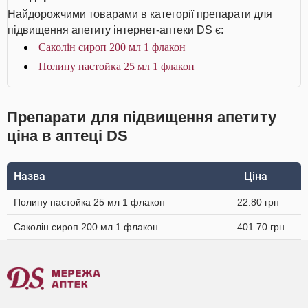
Найдорожчими товарами в категорії препарати для
підвищення апетиту інтернет-аптеки DS є:
Саколін сироп 200 мл 1 флакон
Полину настойка 25 мл 1 флакон
Препарати для підвищення апетиту
ціна в аптеці DS
Назва
Ціна
Полину настойка 25 мл 1 флакон
22.80 грн
Саколін сироп 200 мл 1 флакон
401.70 грн