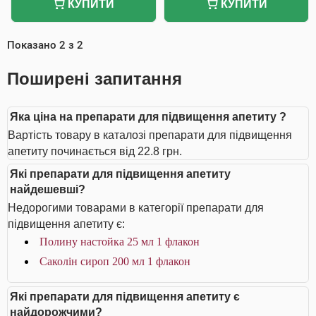
КУПИТИ
КУПИТИ
Показано
2
з
2
Поширені запитання
Яка ціна на препарати для підвищення апетиту ?
Вартість товару в каталозі препарати для підвищення
апетиту починається від 22.8 грн.
Які препарати для підвищення апетиту
найдешевші?
Недорогими товарами в категорії препарати для
підвищення апетиту є:
Полину настойка 25 мл 1 флакон
Саколін сироп 200 мл 1 флакон
Які препарати для підвищення апетиту є
найдорожчими?