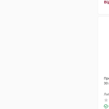
ві
Пр
30
Ла