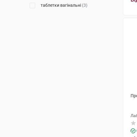
таблетки вагінальні
(3)
Пр
Ла