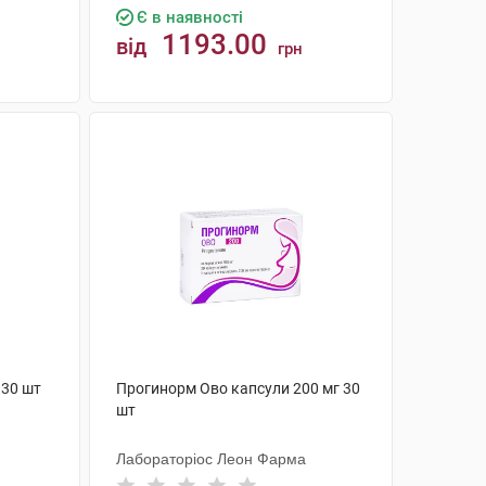
Є в наявності
1193.00
від
грн
КУПИТИ
 30 шт
Прогинорм Ово капсули 200 мг 30
шт
Лабораторіос Леон Фарма