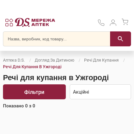
Аптека D.S.
Догляд За Дитиною
Речі Для Купання
Речі Для Купання В Ужгороді
Речі для купання в Ужгороді
Фільтри
Показано
0
з
0