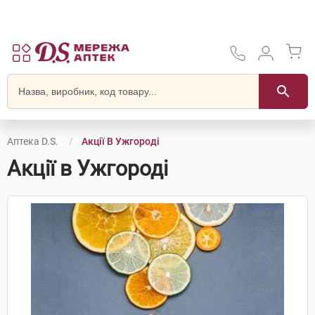
Аптека D.S.
Акції В Ужгороді
Акції в Ужгороді