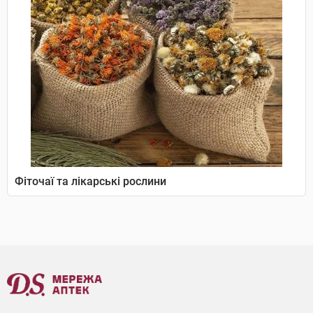
Фіточаї та лікарські рослини