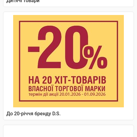
Дитячі товари
До 20-річчя бренду D.S.