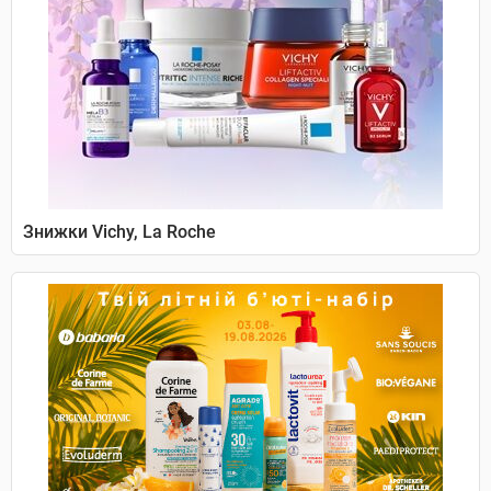
Знижки Vichy, La Roche