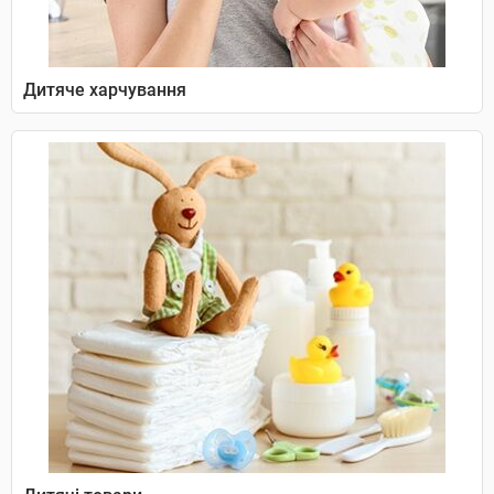
Дитяче харчування