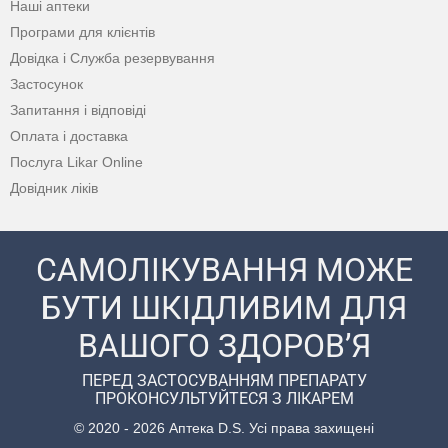
Наші аптеки
Програми для клієнтів
Довідка і Служба резервування
Застосунок
Запитання і відповіді
Оплата і доставка
Послуга Likar Online
Довідник ліків
САМОЛІКУВАННЯ МОЖЕ
БУТИ ШКІДЛИВИМ ДЛЯ
ВАШОГО ЗДОРОВ’Я
ПЕРЕД ЗАСТОСУВАННЯМ ПРЕПАРАТУ
ПРОКОНСУЛЬТУЙТЕСЯ З ЛІКАРЕМ
© 2020 - 2026 Аптека D.S. Усі права захищені