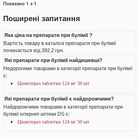
Показано
1
з
1
Поширені запитання
Яка ціна на препарати при булімії ?
Вартість товару в каталозі препарати при булімії
починається від 392.2 грн.
Які препарати при булімії найдешевші?
Недорогими товарами в категорії препарати при булімії
є:
Цинктерал таблетки 124 мг 50 шт
Які препарати при булімії є найдорожчими?
Найдорожчими товарами в категорії препарати при
булімії інтернет-аптеки DS є:
Цинктерал таблетки 124 мг 50 шт