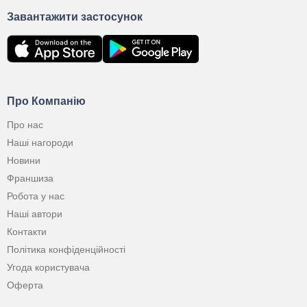
Завантажити застосунок
Про Компанію
Про нас
Наші нагороди
Новини
Франшиза
Робота у нас
Наші автори
Контакти
Політика конфіденційності
Угода користувача
Оферта