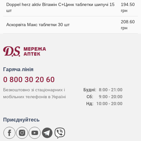
Doppel herz aktiv Вітамін С+Цинк таблетки шипучі 15
194.50
шт
грн
208.60
Аскорвіта Макс таблетки 30 шт
грн
Гаряча лінія
0 800 30 20 60
Безкоштовно зі стаціонарних і
Будні:
8:00 - 21:00
мобільних телефонів в Україні
Сб:
9:00 - 20:00
Нд:
10:00 - 20:00
Приєднуйтесь