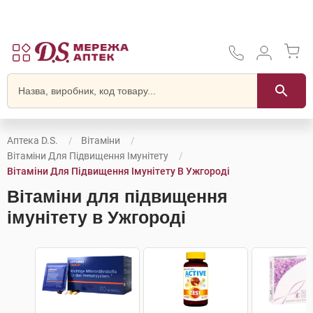
Аптека D.S.
Вітаміни
Вітаміни Для Підвищення Імунітету
Вітаміни Для Підвищення Імунітету В Ужгороді
Вітаміни для підвищення
імунітету в Ужгороді