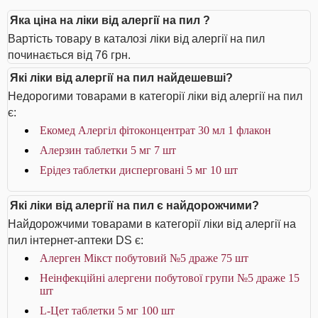
Яка ціна на ліки від алергії на пил ?
Вартість товару в каталозі ліки від алергії на пил
починається від 76 грн.
Які ліки від алергії на пил найдешевші?
Недорогими товарами в категорії ліки від алергії на пил
є:
Екомед Алергіл фітоконцентрат 30 мл 1 флакон
Алерзин таблетки 5 мг 7 шт
Ерідез таблетки дисперговані 5 мг 10 шт
Які ліки від алергії на пил є найдорожчими?
Найдорожчими товарами в категорії ліки від алергії на
пил інтернет-аптеки DS є:
Алерген Мікст побутовий №5 драже 75 шт
Неінфекційні алергени побутової групи №5 драже 15
шт
L-Цет таблетки 5 мг 100 шт