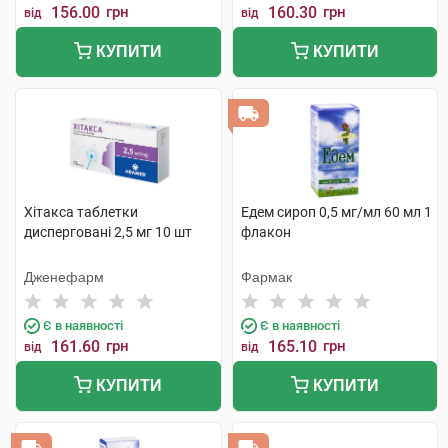
156.00
грн
160.30
грн
від
від
КУПИТИ
КУПИТИ
Хітакса таблетки
Едем сироп 0,5 мг/мл 60 мл 1
дисперговані 2,5 мг 10 шт
флакон
Дженефарм
Фармак
Є в наявності
Є в наявності
161.60
грн
165.10
грн
від
від
КУПИТИ
КУПИТИ