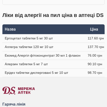
Ліки від алергії на пил ціна в аптеці DS
Назва
Ціна
Ергоцетал таблетки 5 мг 30 шт
117.60 грн
Аллегра таблетки 120 мг 10 шт
137.70 грн
Екомед Алергіл фітоконцентрат 30 мл 1 флакон
76.00 грн
Алерзин таблетки 5 мг 7 шт
90.10 грн
Ерідез таблетки дисперговані 5 мг 10 шт
98.70 грн
Гаряча лінія