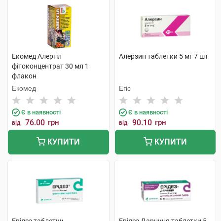
Екомед Алергіл
Алерзин таблетки 5 мг 7 шт
фітоконцентрат 30 мл 1
флакон
Екомед
Егіс
Є в наявності
Є в наявності
76.00
грн
90.10
грн
від
від
КУПИТИ
КУПИТИ