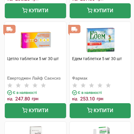
КУПИТИ
КУПИТИ
Цетло таблетки 5 мг 30 шт
Едем таблетки 5 мг 30 шт
Евертоджен Лайф Саєнсиз
Фармак
Є в наявності
Є в наявності
247.80
грн
253.10
грн
від
від
КУПИТИ
КУПИТИ