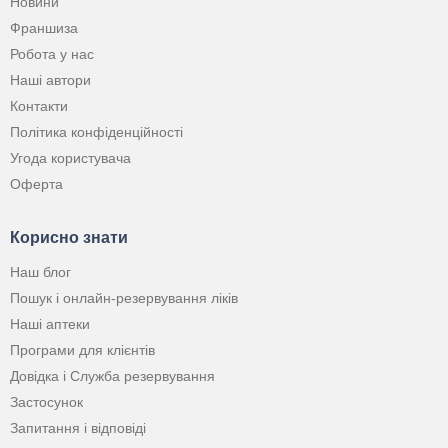
Новини
Франшиза
Робота у нас
Наші автори
Контакти
Політика конфіденційності
Угода користувача
Оферта
Корисно знати
Наш блог
Пошук і онлайн-резервування ліків
Наші аптеки
Програми для клієнтів
Довідка і Служба резервування
Застосунок
Запитання і відповіді