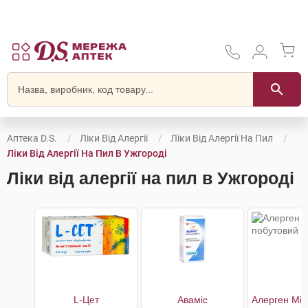
Аптека D.S.
Ліки Від Алергії
Ліки Від Алергії На Пил
Ліки Від Алергії На Пил В Ужгороді
Ліки від алергії на пил в Ужгороді
L-Цет
Аваміс