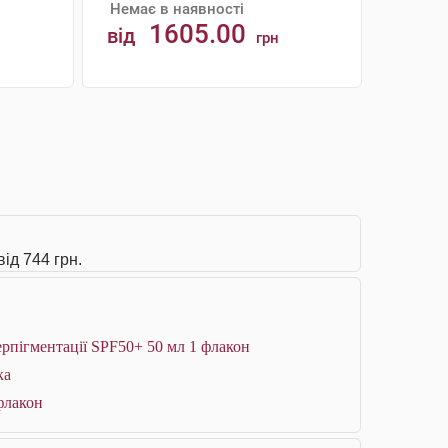
Немає в наявності
1605.00
від
грн
АНАЛОГИ
ід 744 грн.
ерпігментації SPF50+ 50 мл 1 флакон
ка
флакон