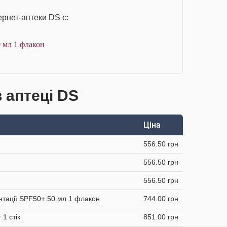
ернет-аптеки DS є:
 мл 1 флакон
в аптеці DS
Ціна
556.50 грн
556.50 грн
556.50 грн
ентації SPF50+ 50 мл 1 флакон
744.00 грн
 1 стік
851.00 грн