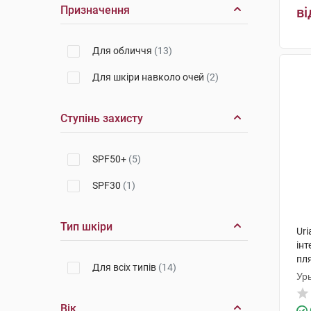
Призначення
ві
Для обличчя
(13)
Для шкіри навколо очей
(2)
Ступінь захисту
SPF50+
(5)
SPF30
(1)
Тип шкіри
Uri
інт
пл
Для всіх типів
(14)
Ур
Вік