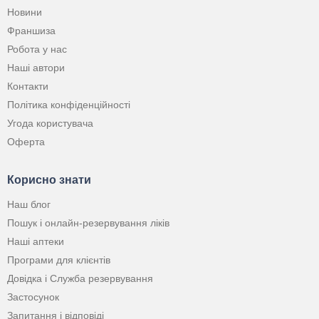
Новини
Франшиза
Робота у нас
Наші автори
Контакти
Політика конфіденційності
Угода користувача
Оферта
Корисно знати
Наш блог
Пошук і онлайн-резервування ліків
Наші аптеки
Програми для клієнтів
Довідка і Служба резервування
Застосунок
Запитання і відповіді