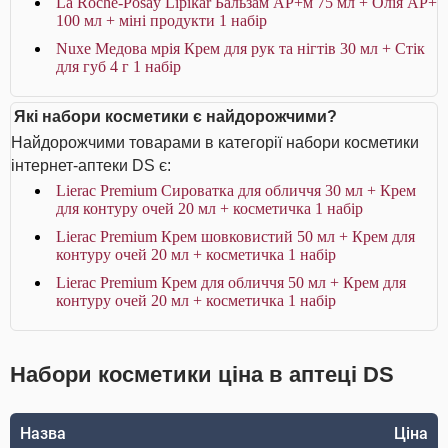
La Roche-Posay Lipikar Бальзам AP+м 75 мл + Олія AP+
100 мл + міні продукти 1 набір
Nuxe Медова мрія Крем для рук та нігтів 30 мл + Стік
для губ 4 г 1 набір
Які набори косметики є найдорожчими?
Найдорожчими товарами в категорії набори косметики
інтернет-аптеки DS є:
Lierac Premium Сироватка для обличчя 30 мл + Крем
для контуру очей 20 мл + косметичка 1 набір
Lierac Premium Крем шовковистий 50 мл + Крем для
контуру очей 20 мл + косметичка 1 набір
Lierac Premium Крем для обличчя 50 мл + Крем для
контуру очей 20 мл + косметичка 1 набір
Набори косметики ціна в аптеці DS
Назва
Ціна