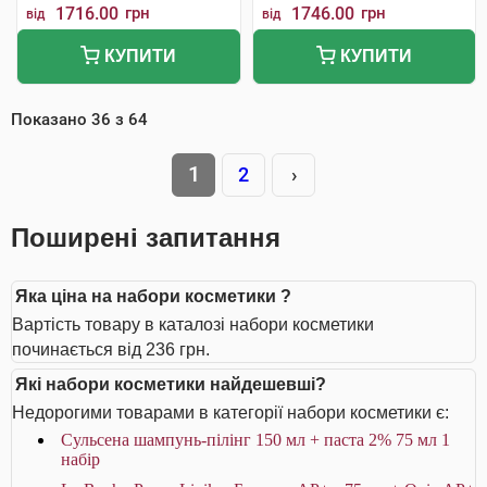
1716.00
грн
1746.00
грн
від
від
КУПИТИ
КУПИТИ
Показано
36
з
64
1
2
›
Поширені запитання
Яка ціна на набори косметики ?
Вартість товару в каталозі набори косметики
починається від 236 грн.
Які набори косметики найдешевші?
Недорогими товарами в категорії набори косметики є:
Сульсена шампунь-пілінг 150 мл + паста 2% 75 мл 1
набір