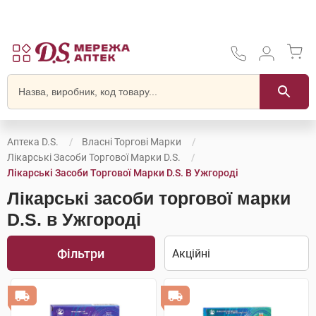
Аптека D.S.
Власні Торгові Марки
Лікарські Засоби Торгової Марки D.S.
Лікарські Засоби Торгової Марки D.S. В Ужгороді
Лікарські засоби торгової марки
D.S. в Ужгороді
Фільтри