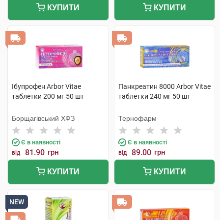
КУПИТИ
КУПИТИ
Ібупрофен Arbor Vitae
Панкреатин 8000 Arbor Vitae
таблетки 200 мг 50 шт
таблетки 240 мг 50 шт
Борщагівський ХФЗ
Тернофарм
Є в наявності
Є в наявності
81.90
грн
89.00
грн
від
від
КУПИТИ
КУПИТИ
NEW