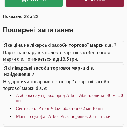
Показано
22
з
22
Поширені запитання
Яка ціна на лікарські засоби торгової марки d.s. ?
Вартість товару в каталозі лікарські засоби торгової
марки d.s. починається від 18.5 грн.
Які лікарські засоби торгової марки d.s.
найдешевші?
Недорогими товарами в категорії лікарські засоби
торгової марки d.s. є:
Амброксолу гідрохлорид Arbor Vitae таблетки 30 мг 20
шт
Септефрил Arbor Vitae таблетки 0,2 мг 10 шт
Магнію сульфат Arbor Vitae порошок 25 г 1 пакет