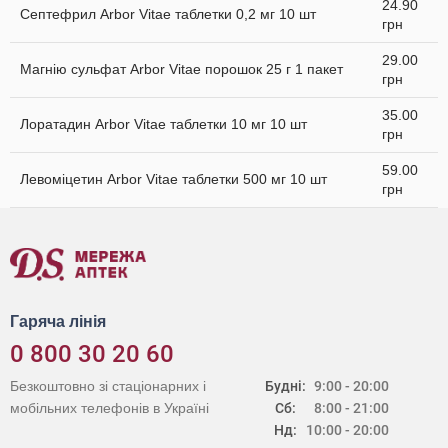
24.90
Септефрил Arbor Vitae таблетки 0,2 мг 10 шт
грн
29.00
Магнію сульфат Arbor Vitae порошок 25 г 1 пакет
грн
35.00
Лоратадин Arbor Vitae таблетки 10 мг 10 шт
грн
59.00
Левоміцетин Arbor Vitae таблетки 500 мг 10 шт
грн
Гаряча лінія
0 800 30 20 60
Безкоштовно зі стаціонарних і
Будні:
9:00 - 20:00
мобільних телефонів в Україні
Сб:
8:00 - 21:00
Нд:
10:00 - 20:00