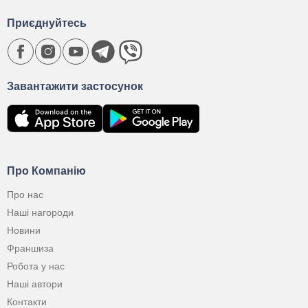
Приєднуйтесь
Завантажити застосунок
Про Компанію
Про нас
Наші нагороди
Новини
Франшиза
Робота у нас
Наші автори
Контакти