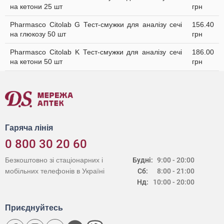
на кетони 25 шт
грн
Pharmasco Citolab G Тест-смужки для аналізу сечі
156.40
на глюкозу 50 шт
грн
Pharmasco Citolab K Тест-смужки для аналізу сечі
186.00
на кетони 50 шт
грн
Гаряча лінія
0 800 30 20 60
Безкоштовно зі стаціонарних і
Будні:
9:00 - 20:00
мобільних телефонів в Україні
Сб:
8:00 - 21:00
Нд:
10:00 - 20:00
Приєднуйтесь