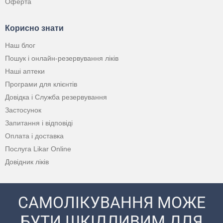
Оферта
Корисно знати
Наш блог
Пошук і онлайн-резервування ліків
Наші аптеки
Програми для клієнтів
Довідка і Служба резервування
Застосунок
Запитання і відповіді
Оплата і доставка
Послуга Likar Online
Довідник ліків
САМОЛІКУВАННЯ МОЖЕ
БУТИ ШКІДЛИВИМ ДЛЯ