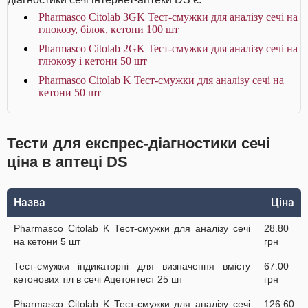
Pharmasco Citolab 3GK Тест-смужки для аналізу сечі на
глюкозу, білок, кетони 100 шт
Pharmasco Citolab 2GK Тест-смужки для аналізу сечі на
глюкозу і кетони 50 шт
Pharmasco Citolab K Тест-смужки для аналізу сечі на
кетони 50 шт
Тести для експрес-діагностики сечі
ціна в аптеці DS
Назва
Ціна
Pharmasco Citolab K Тест-смужки для аналізу сечі
28.80
на кетони 5 шт
грн
Тест-смужки індикаторні для визначення вмісту
67.00
кетонових тіл в сечі Ацетонтест 25 шт
грн
Pharmasco Citolab K Тест-смужки для аналізу сечі
126.60