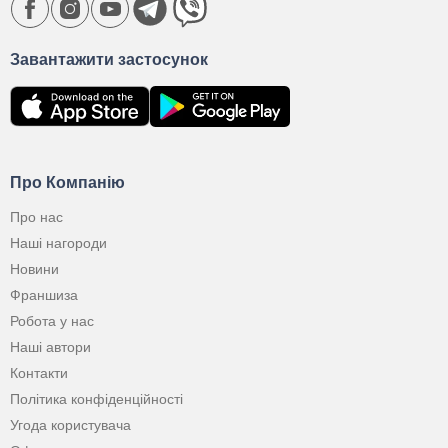
Завантажити застосунок
Про Компанію
Про нас
Наші нагороди
Новини
Франшиза
Робота у нас
Наші автори
Контакти
Політика конфіденційності
Угода користувача