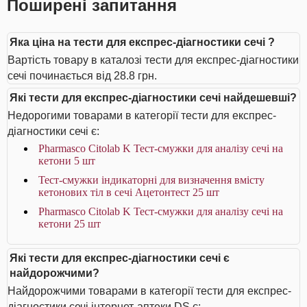
Поширені запитання
Яка ціна на тести для експрес-діагностики сечі ?
Вартість товару в каталозі тести для експрес-діагностики
сечі починається від 28.8 грн.
Які тести для експрес-діагностики сечі найдешевші?
Недорогими товарами в категорії тести для експрес-
діагностики сечі є:
Pharmasco Citolab K Тест-смужки для аналізу сечі на
кетони 5 шт
Тест-смужки індикаторні для визначення вмісту
кетонових тіл в сечі Ацетонтест 25 шт
Pharmasco Citolab K Тест-смужки для аналізу сечі на
кетони 25 шт
Які тести для експрес-діагностики сечі є
найдорожчими?
Найдорожчими товарами в категорії тести для експрес-
діагностики сечі інтернет-аптеки DS є: