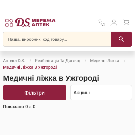
Аптека D.S.
Реабілітація Та Догляд
Медичні Ліжка
Медичні Ліжка В Ужгороді
Медичні ліжка в Ужгороді
Фільтри
Показано
0
з
0