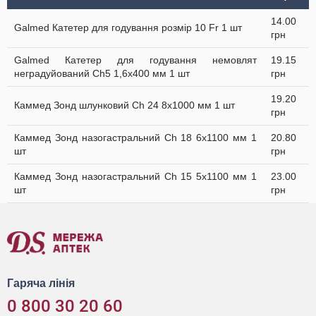
14.00
Galmed Катетер для годування розмір 10 Fr 1 шт
грн
Galmed Катетер для годування немовлят
19.15
неградуйований Ch5 1,6x400 мм 1 шт
грн
19.20
Каммед Зонд шлунковий Ch 24 8х1000 мм 1 шт
грн
Каммед Зонд назогастральний Ch 18 6х1100 мм 1
20.80
шт
грн
Каммед Зонд назогастральний Ch 15 5х1100 мм 1
23.00
шт
грн
Гаряча лінія
0 800 30 20 60