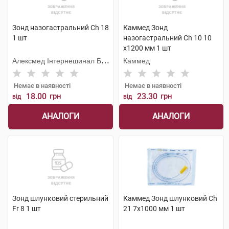
Зонд назогастральний Ch 18
Каммед Зонд
1 шт
назогастральний Ch 10 10
х1200 мм 1 шт
Алексмед Інтернешинал Б.
Каммед
В.
Немає в наявності
Немає в наявності
18.00
грн
23.30
грн
від
від
АНАЛОГИ
АНАЛОГИ
Зонд шлунковий стерильний
Каммед Зонд шлунковий Ch
Fr 8 1 шт
21 7х1000 мм 1 шт