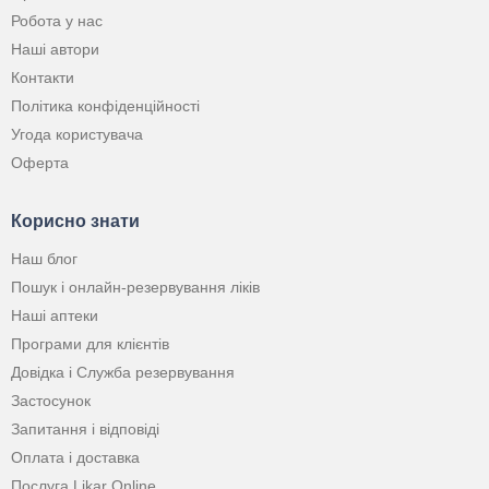
Робота у нас
Наші автори
Контакти
Політика конфіденційності
Угода користувача
Оферта
Корисно знати
Наш блог
Пошук і онлайн-резервування ліків
Наші аптеки
Програми для клієнтів
Довідка і Служба резервування
Застосунок
Запитання і відповіді
Оплата і доставка
Послуга Likar Online