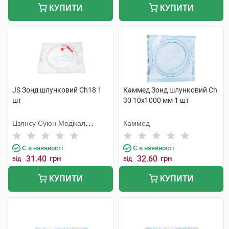
КУПИТИ
КУПИТИ
JS Зонд шлунковий Ch18 1
Каммед Зонд шлунковий Ch
шт
30 10х1000 мм 1 шт
Цзянсу Суюн Медікал
Каммед
Метіріалс
Є в наявності
Є в наявності
31.40
грн
32.60
грн
від
від
КУПИТИ
КУПИТИ