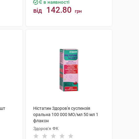
Є в наявності
142.80
від
грн
КУПИТИ
 шт
Ністатин Здоров'я суспензія
оральна 100 000 МО/мл 50 мл 1
флакон
Здоров'я ФК