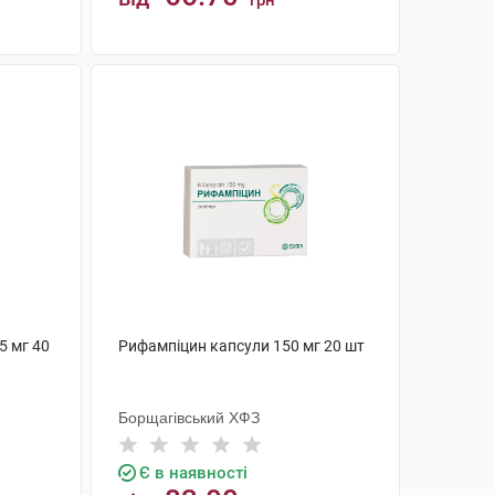
грн
КУПИТИ
5 мг 40
Рифампіцин капсули 150 мг 20 шт
Борщагівський ХФЗ
Є в наявності