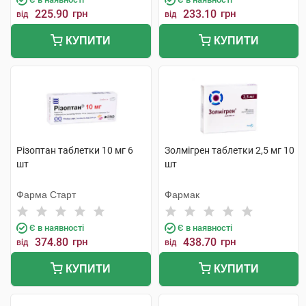
225.90
грн
233.10
грн
від
від
КУПИТИ
КУПИТИ
Різоптан таблетки 10 мг 6
Золмігрен таблетки 2,5 мг 10
шт
шт
Фарма Старт
Фармак
Є в наявності
Є в наявності
374.80
грн
438.70
грн
від
від
КУПИТИ
КУПИТИ