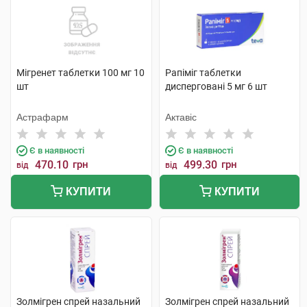
Мігренет таблетки 100 мг 10
Рапіміг таблетки
шт
дисперговані 5 мг 6 шт
Астрафарм
Актавіс
Є в наявності
Є в наявності
470.10
грн
499.30
грн
від
від
КУПИТИ
КУПИТИ
Золмігрен спрей назальний
Золмігрен спрей назальний