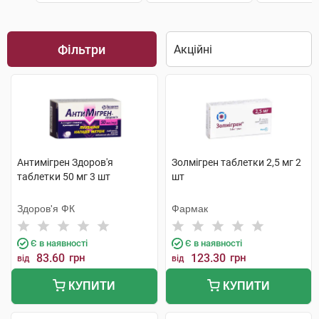
Фільтри
Антимігрен Здоров'я
Золмігрен таблетки 2,5 мг 2
таблетки 50 мг 3 шт
шт
Здоров'я ФК
Фармак
Є в наявності
Є в наявності
83.60
грн
123.30
грн
від
від
КУПИТИ
КУПИТИ