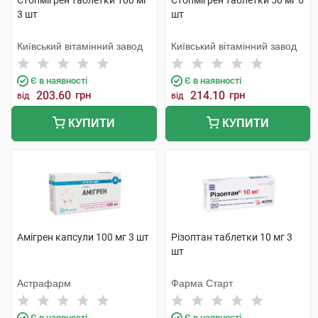
Стопмігрен таблетки 100 мг
Стопмігрен таблетки 50 мг 6
3 шт
шт
Київський вітамінний завод
Київський вітамінний завод
Є в наявності
Є в наявності
203.60
грн
214.10
грн
від
від
КУПИТИ
КУПИТИ
Амігрен капсули 100 мг 3 шт
Різоптан таблетки 10 мг 3
шт
Астрафарм
Фарма Старт
Є в наявності
Є в наявності