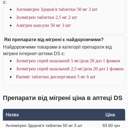
є:
Антимігрен Здоров'я таблетки 50 мг 3 шт
Золмігрен таблетки 2,5 мг 2 шт
Амігрен капсули 50 мг 3 шт
Які препарати від мігрені є найдорожчими?
Найдорожчими товарами в категорії препарати від
мігрені інтернет-аптеки DS є:
Золмігрен спрей назальний 5 мг/доза 20 доз 1 флакон
Золмігрен спрей назальний 2,5 мг/доза 20 доз 1 флакон
Рапіміг таблетки дисперговані 5 мг 6 шт
Препарати від мігрені ціна в аптеці DS
Назва
Ціна
Антимігрен Здоров'я таблетки 50 мг 3 шт
83.60 грн