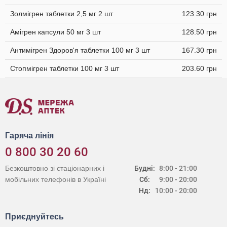
Золмігрен таблетки 2,5 мг 2 шт
123.30 грн
Амігрен капсули 50 мг 3 шт
128.50 грн
Антимігрен Здоров'я таблетки 100 мг 3 шт
167.30 грн
Стопмігрен таблетки 100 мг 3 шт
203.60 грн
Гаряча лінія
0 800 30 20 60
Безкоштовно зі стаціонарних і
Будні:
8:00 - 21:00
мобільних телефонів в Україні
Сб:
9:00 - 20:00
Нд:
10:00 - 20:00
Приєднуйтесь