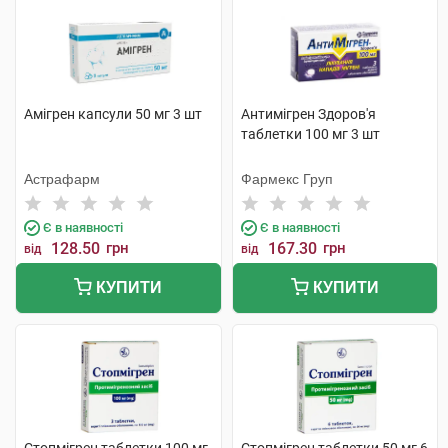
Амігрен капсули 50 мг 3 шт
Антимігрен Здоров'я
таблетки 100 мг 3 шт
Астрафарм
Фармекс Груп
Є в наявності
Є в наявності
128.50
грн
167.30
грн
від
від
КУПИТИ
КУПИТИ