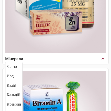
Мінерали
Залізо
Йод
Калій
Кальцій
Кремній