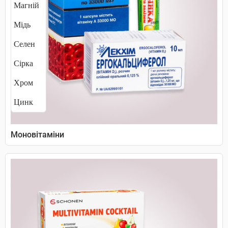
Магній
Мідь
Селен
Сірка
Хром
Цинк
Моновітаміни