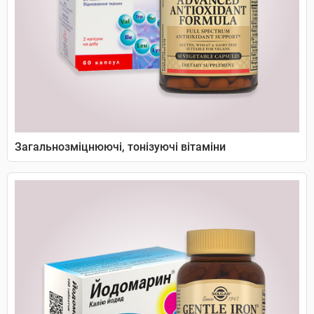
Загальнозміцнюючі, тонізуючі вітаміни