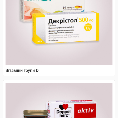
Вітаміни групи D