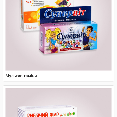
Мультивітаміни