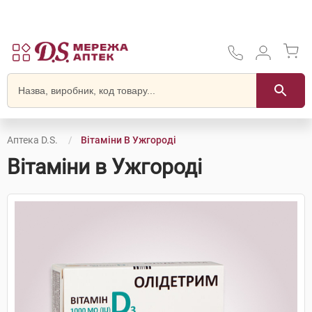
Аптека D.S.
Вітаміни В Ужгороді
Вітаміни в Ужгороді