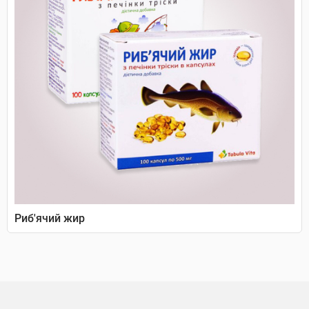
Риб'ячий жир