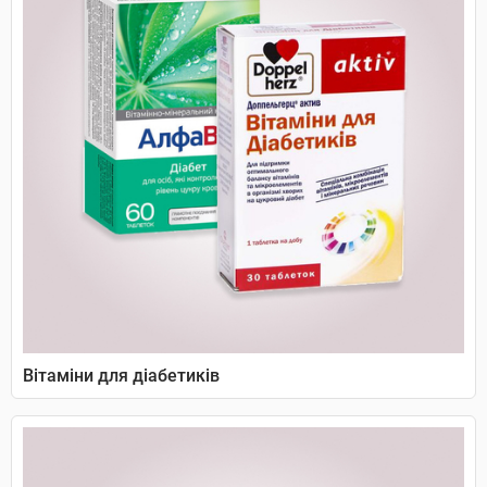
Вітаміни для діабетиків