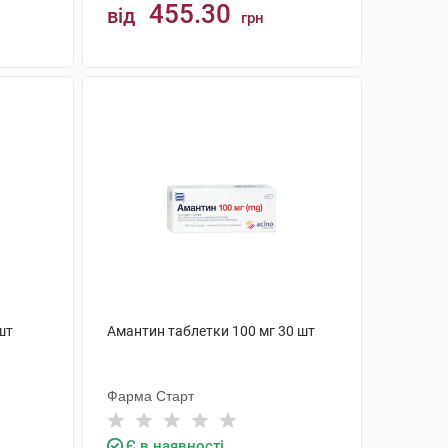
455.30
від
грн
КУПИТИ
шт
Амантин таблетки 100 мг 30 шт
Фарма Старт
Є в наявності