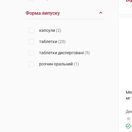
Форма випуску
капсули
(2)
таблетки
(20)
таблетки дисперговані
(5)
розчин оральний
(1)
Ме
мг 
Дж