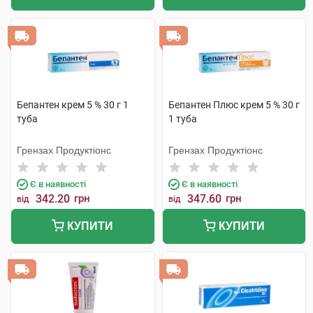
Бепантен крем 5 % 30 г 1
Бепантен Плюс крем 5 % 30 г
туба
1 туба
Грензах Продуктіонс
Грензах Продуктіонс
Є в наявності
Є в наявності
342.20
грн
347.60
грн
від
від
КУПИТИ
КУПИТИ