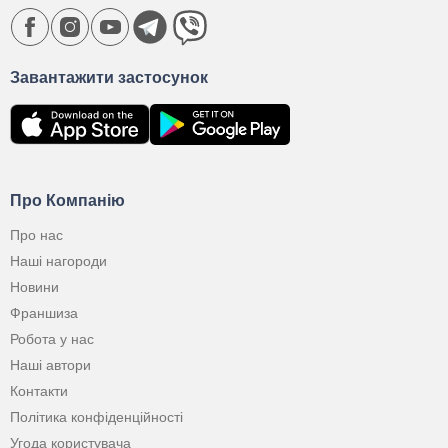
Завантажити застосунок
Про Компанію
Про нас
Наші нагороди
Новини
Франшиза
Робота у нас
Наші автори
Контакти
Політика конфіденційності
Угода користувача