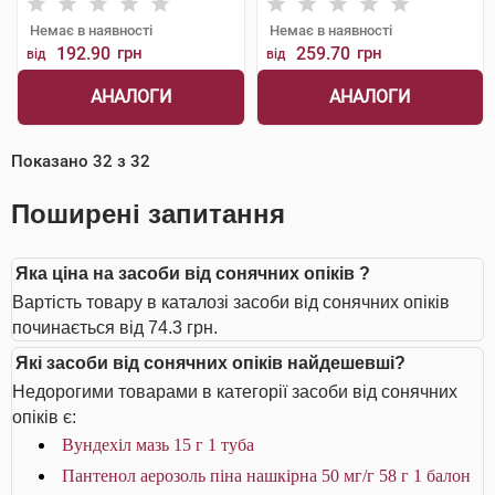
Немає в наявності
Немає в наявності
192.90
грн
259.70
грн
від
від
АНАЛОГИ
АНАЛОГИ
Показано
32
з
32
Поширені запитання
Яка ціна на засоби від сонячних опіків ?
Вартість товару в каталозі засоби від сонячних опіків
починається від 74.3 грн.
Які засоби від сонячних опіків найдешевші?
Недорогими товарами в категорії засоби від сонячних
опіків є:
Вундехіл мазь 15 г 1 туба
Пантенол аерозоль піна нашкірна 50 мг/г 58 г 1 балон