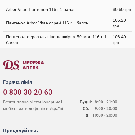
Arbor Vitae Пантенол 116 г 1 балон
80.60 грн
105.20
Пантенол Arbor Vitae спрей 116 г 1 балон
грн
Пантенол аерозоль піна нашкірна 50 мг/г 116 г 1
106.40
балон
грн
Гаряча лінія
0 800 30 20 60
Безкоштовно зі стаціонарних і
Будні:
8:00 - 21:00
мобільних телефонів в Україні
Сб:
9:00 - 20:00
Нд:
10:00 - 20:00
Приєднуйтесь