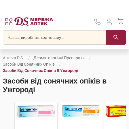
Аптека D.S.
Дерматологічні Препарати
Засоби Від Сонячних Опіків
Засоби Від Сонячних Опіків В Ужгороді
Засоби від сонячних опіків в
Ужгороді