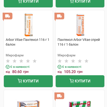
КУПИТИ
КУПИТИ
Arbor Vitae Пантенол 116 г 1
Пантенол Arbor Vitae спрей
балон
116 г 1 балон
Мікрофарм
Мікрофарм
Є в наявності
Є в наявності
80.60
грн
105.20
грн
від
від
КУПИТИ
КУПИТИ