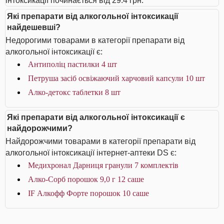
інтоксикації починається від 29.4 грн.
Які препарати від алкогольної інтоксикації
найдешевші?
Недорогими товарами в категорії препарати від
алкогольної інтоксикації є:
Антиполіц пастилки 4 шт
Петруша засіб освіжаючий харчовий капсули 10 шт
Алко-детокс таблетки 8 шт
Які препарати від алкогольної інтоксикації є
найдорожчими?
Найдорожчими товарами в категорії препарати від
алкогольної інтоксикації інтернет-аптеки DS є:
Медихронал Дарниця гранули 7 комплектів
Алко-Сорб порошок 9,0 г 12 саше
IF Алкофф Форте порошок 10 саше