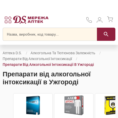
Аптека D.S.
Алкогольна Та Тютюнова Залежність
Препарати Від Алкогольної Інтоксикації
Препарати Від Алкогольної Інтоксикації В Ужгороді
Препарати від алкогольної
інтоксикації в Ужгороді