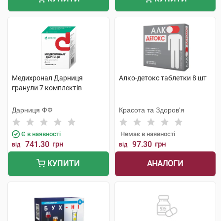
Медихронал Дарниця
Алко-детокс таблетки 8 шт
гранули 7 комплектів
Дарниця ФФ
Красота та Здоров'я
Є в наявності
Немає в наявності
741.30
грн
97.30
грн
від
від
АНАЛОГИ
КУПИТИ