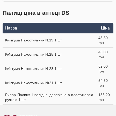
Палиці ціна в аптеці DS
Назва
Ціна
43.50
Київгума Накостильник №19 1 шт
грн
46.00
Київгума Накостильник №25 1 шт
грн
52.00
Київгума Накостильник №28 1 шт
грн
54.50
Київгума Накостильник №21 1 шт
грн
Рипор Палиця інвалідна дерев'яна з пластиковою
135.20
ручкою 1 шт
грн