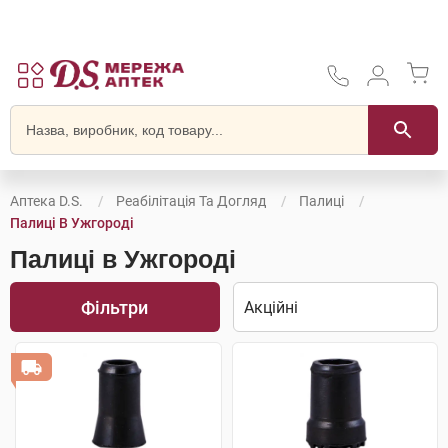
Аптека D.S.
Реабілітація Та Догляд
Палиці
Палиці В Ужгороді
Палиці в Ужгороді
Фільтри