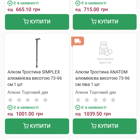
Є в наявності
Є в наявності
665.10
грн
715.00
грн
від
від
КУПИТИ
КУПИТИ
Алком Тростина SIMPLEX
Алком Тростина ANATOM
алюмінієва висотою 73-96
алюмінієва висотою 73-96
см 1 шт
см ліва 1 шт
Алком Торговий дім
Алком Торговий дім
Є в наявності
Є в наявності
1001.00
грн
1039.50
грн
від
від
КУПИТИ
КУПИТИ