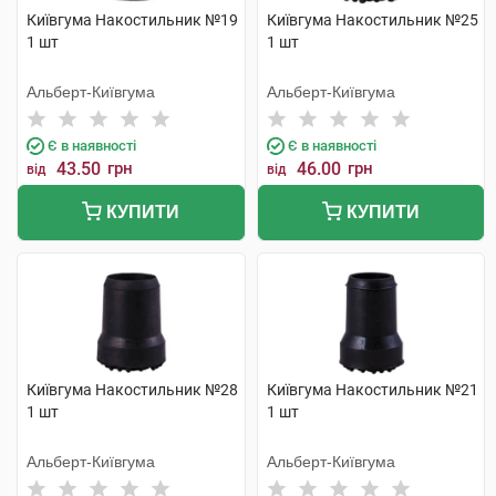
Київгума Накостильник №19
Київгума Накостильник №25
1 шт
1 шт
Альберт-Київгума
Альберт-Київгума
Є в наявності
Є в наявності
43.50
грн
46.00
грн
від
від
КУПИТИ
КУПИТИ
Київгума Накостильник №28
Київгума Накостильник №21
1 шт
1 шт
Альберт-Київгума
Альберт-Київгума