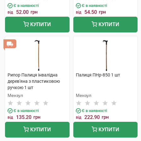
Є в наявності
Є в наявності
52.00
грн
54.50
грн
від
від
КУПИТИ
КУПИТИ
Рипор Палиця інвалідна
Палиця ПНр-850 1 шт
дерев'яна з пластиковою
ручкою 1 шт
Мензул
Мензул
Є в наявності
Є в наявності
135.20
грн
222.90
грн
від
від
КУПИТИ
КУПИТИ