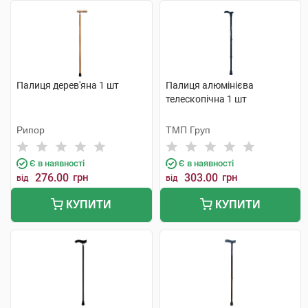
Палиця дерев'яна 1 шт
Палиця алюмінієва
телескопічна 1 шт
Рипор
ТМП Груп
Є в наявності
Є в наявності
276.00
грн
303.00
грн
від
від
КУПИТИ
КУПИТИ