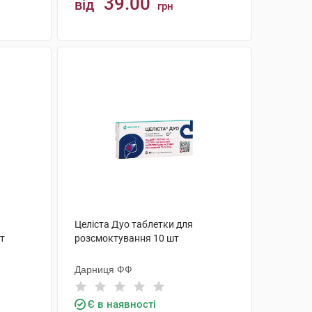
39.00
від
грн
КУПИТИ
Целіста Дуо таблетки для
т
розсмоктування 10 шт
Дарниця ФФ
Є в наявності