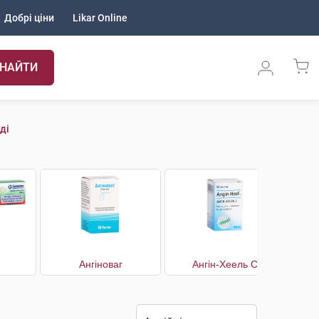
Добрі ціни
Likar Online
НАЙТИ
ді
Ангіноваг
Ангін-Хеель С