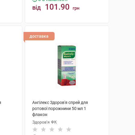
101.90
від
грн
КУПИТИ
доставка
я
Ангілекс Здоров'я спрей для
ротової порожнини 50 мл 1
флакон
Здоров'я ФК