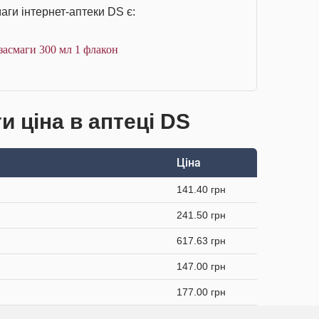
аги інтернет-аптеки DS є:
 засмаги 300 мл 1 флакон
и ціна в аптеці DS
Ціна
141.40 грн
241.50 грн
617.63 грн
147.00 грн
177.00 грн