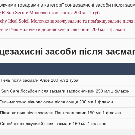
жчими товарами в категорії сонцезахисні засоби після засм
R Sun Secure Молочко після сонця 200 мл 1 туба
chy Ideal Soleil Молочко зволожувальне та пом'якшувальне після
ene Гель-молочко відновлюючe після сонця 200 мл 1 флакон
цезахисні засоби після засмаг
 Гель після засмаги Алое 200 мл 1 туба
 Sun Care Лосьйон після засмаги заспокійливий 250 мл 1 флакон
Гель-молочко відновлюючe після сонця 200 мл 1 флакон
 Пінка дитяча після засмаги Пантенол-актив 150 мл 1 флакон
 Спрей охолоджуючий після засмаги 160 мл 1 флакон