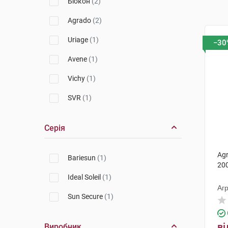
Біокон
(2)
Agrado
(2)
Uriage
(1)
−30
Avene
(1)
Vichy
(1)
SVR
(1)
Серія
Agr
Bariesun
(1)
200
Ideal Soleil
(1)
Агр
Sun Secure
(1)
ві
Виробник