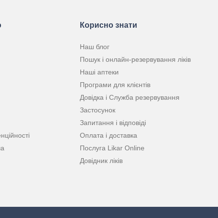
ю
Корисно знати
Наш блог
Пошук і онлайн-резервування ліків
Наші аптеки
Програми для клієнтів
Довідка і Служба резервування
Застосунок
Запитання і відповіді
нційності
Оплата і доставка
ча
Послуга Likar Online
Довідник ліків