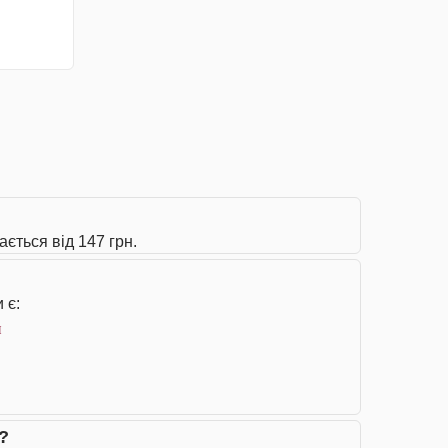
ається від 147 грн.
 є:
н
?