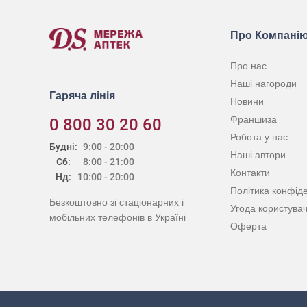
Про Компані
Про нас
Наші нагороди
Гаряча лінія
Новини
Франшиза
0 800 30 20 60
Робота у нас
Будні:
9:00 - 20:00
Наші автори
Сб:
8:00 - 21:00
Контакти
Нд:
10:00 - 20:00
Політика конфіде
Безкоштовно зі стаціонарних і
Угода користува
мобільних телефонів в Україні
Оферта