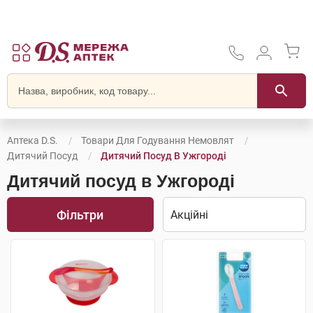
Аптека D.S.
Товари Для Годування Немовлят
Дитячий Посуд
Дитячий Посуд В Ужгороді
Дитячий посуд в Ужгороді
Фільтри