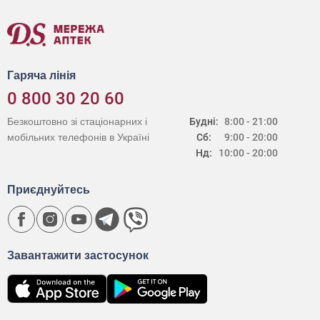
Гаряча лінія
0 800 30 20 60
Безкоштовно зі стаціонарних і
Будні:
8:00 - 21:00
мобільних телефонів в Україні
Сб:
9:00 - 20:00
Нд:
10:00 - 20:00
Приєднуйтесь
Завантажити застосунок