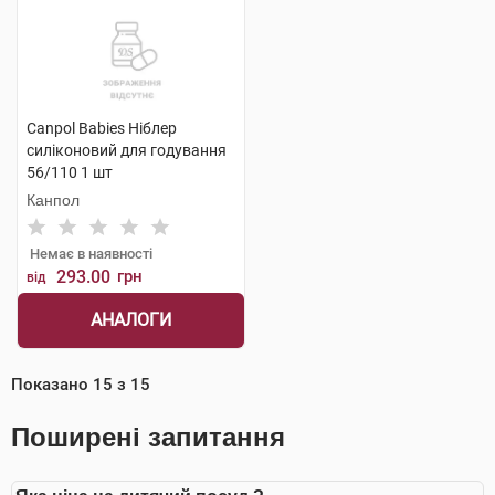
Canpol Babies Ніблер
силіконовий для годування
56/110 1 шт
Канпол
Немає в наявності
293.00
грн
від
АНАЛОГИ
Показано
15
з
15
Поширені запитання