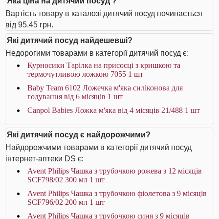
Яка ціна на дитячий посуд ?
Вартість товару в каталозі дитячий посуд починається
від 95.45 грн.
Які дитячий посуд найдешевші?
Недорогими товарами в категорії дитячий посуд є:
Курносики Тарілка на присосці з кришкою та
термочутливою ложкою 7055 1 шт
Baby Team 6102 Ложечка м'яка силіконова для
годування від 6 місяців 1 шт
Canpol Babies Ложка м'яка від 4 місяців 21/488 1 шт
Які дитячий посуд є найдорожчими?
Найдорожчими товарами в категорії дитячий посуд
інтернет-аптеки DS є:
Avent Philips Чашка з трубочкою рожева з 12 місяців
SCF798/02 300 мл 1 шт
Avent Philips Чашка з трубочкою фіолетова з 9 місяців
SCF796/02 200 мл 1 шт
Avent Philips Чашка з трубочкою синя з 9 місяців