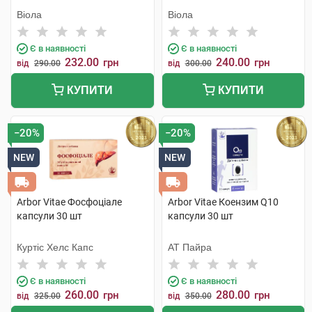
Віола
Віола
Є в наявності
Є в наявності
232.00
240.00
грн
грн
від
290.00
від
300.00
КУПИТИ
КУПИТИ
−20%
−20%
NEW
NEW
Arbor Vitae Фосфоціале
Arbor Vitae Коензим Q10
капсули 30 шт
капсули 30 шт
Куртіс Хелс Капс
АТ Пайра
Є в наявності
Є в наявності
260.00
280.00
грн
грн
від
325.00
від
350.00