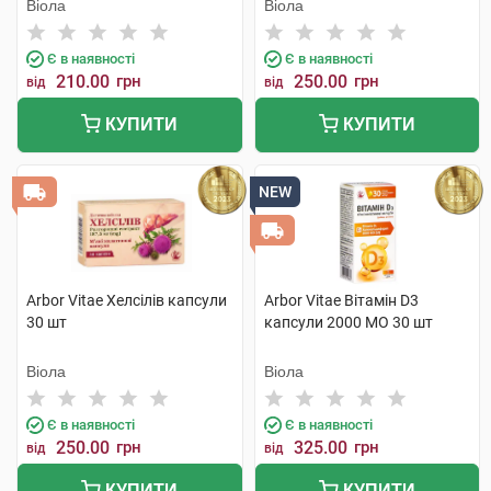
Віола
Віола
Є в наявності
Є в наявності
210.00
грн
250.00
грн
від
від
КУПИТИ
КУПИТИ
NEW
Arbor Vitae Хелсілів капсули
Arbor Vitae Вітамін D3
30 шт
капсули 2000 МО 30 шт
Віола
Віола
Є в наявності
Є в наявності
250.00
грн
325.00
грн
від
від
КУПИТИ
КУПИТИ