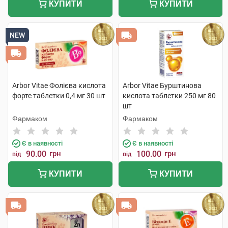
КУПИТИ
КУПИТИ
NEW
Arbor Vitae Фолієва кислота
Arbor Vitae Бурштинова
форте таблетки 0,4 мг 30 шт
кислота таблетки 250 мг 80
шт
Фармаком
Фармаком
Є в наявності
Є в наявності
90.00
грн
100.00
грн
від
від
КУПИТИ
КУПИТИ