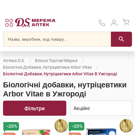
Аптека D.S.
Власні Торгові Марки
Біологічні Добавки, Нутріцевтики Arbor Vitae
Біологічні Добавки, Нутріцевтики Arbor Vitae В Ужгороді
Біологічні добавки, нутріцевтики
Arbor Vitae в Ужгороді
Фільтри
−20%
−20%