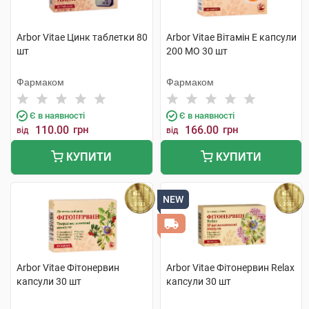
Arbor Vitae Цинк таблетки 80
Arbor Vitae Вітамін Е капсули
шт
200 МО 30 шт
Фармаком
Фармаком
Є в наявності
Є в наявності
110.00
грн
166.00
грн
від
від
КУПИТИ
КУПИТИ
NEW
Arbor Vitae Фітонервин
Arbor Vitae Фітонервин Relax
капсули 30 шт
капсули 30 шт