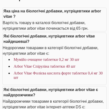
Яка ціна на біологічні добавки, нутріцевтики arbor
vitae ?
Вартість товару в каталозі біологічні добавки,
нутріцевтики arbor vitae починається від 65 грн.
Які біологічні добавки, нутріцевтики arbor vitae
найдешевші?
Недорогими товарами в категорії біологічні добавки,
нутріцевтики arbor vitae є:
Мумійо очищене таблетки 0,2 мг 30 шт
Arbor Vitae Спіруліна таблетки 40 шт
Arbor Vitae Фолієва кислота форте таблетки 0,4 мг 30
шт
Які біологічні добавки, нутріцевтики arbor vitae є
найдорожчими?
Найдорожчими товарами в категорії біологічні добавки,
нутріцевтики arbor vitae інтернет-аптеки DS є: