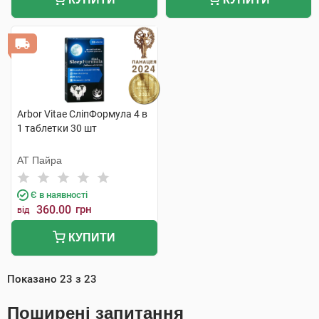
Arbor Vitae СліпФормула 4 в
1 таблетки 30 шт
АТ Пайра
Є в наявності
360.00
грн
від
КУПИТИ
Показано
23
з
23
Поширені запитання