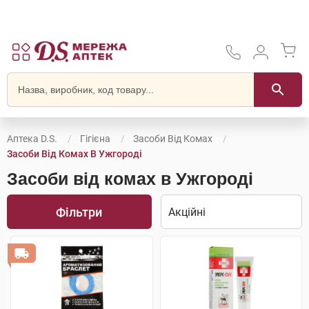
Аптека D.S.
Гігієна
Засоби Від Комах
Засоби Від Комах В Ужгороді
Засоби від комах в Ужгороді
Фільтри