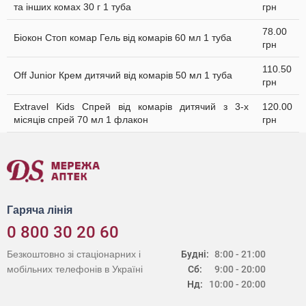
та інших комах 30 г 1 туба
грн
78.00
Біокон Стоп комар Гель від комарів 60 мл 1 туба
грн
110.50
Off Junior Крем дитячий від комарів 50 мл 1 туба
грн
Extravel Kids Спрей від комарів дитячий з 3-х
120.00
місяців спрей 70 мл 1 флакон
грн
Гаряча лінія
0 800 30 20 60
Безкоштовно зі стаціонарних і
Будні:
8:00 - 21:00
мобільних телефонів в Україні
Сб:
9:00 - 20:00
Нд:
10:00 - 20:00