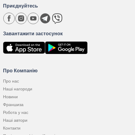
Приєднуйтесь
Завантажити застосунок
Про Компанію
Про нас
Наші нагороди
Новини
Франшиза
Робота у нас
Наші автори
Контакти