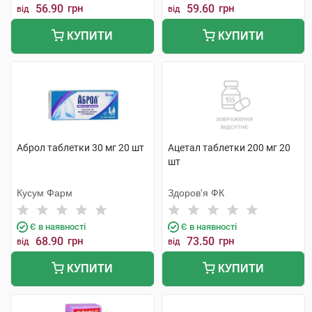
56.90
грн
59.60
грн
від
від
КУПИТИ
КУПИТИ
Аброл таблетки 30 мг 20 шт
Ацетал таблетки 200 мг 20
шт
Кусум Фарм
Здоров'я ФК
Є в наявності
Є в наявності
68.90
грн
73.50
грн
від
від
КУПИТИ
КУПИТИ