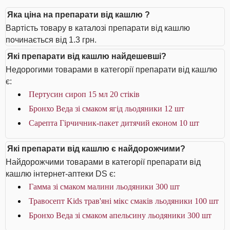
Яка ціна на препарати від кашлю ?
Вартість товару в каталозі препарати від кашлю
починається від 1.3 грн.
Які препарати від кашлю найдешевші?
Недорогими товарами в категорії препарати від кашлю
є:
Пертусин сироп 15 мл 20 стіків
Бронхо Веда зі смаком ягід льодяники 12 шт
Сарепта Гірчичник-пакет дитячий економ 10 шт
Які препарати від кашлю є найдорожчими?
Найдорожчими товарами в категорії препарати від
кашлю інтернет-аптеки DS є:
Гамма зі смаком малини льодяники 300 шт
Травосепт Kids трав'яні мікс смаків льодяники 100 шт
Бронхо Веда зі смаком апельсину льодяники 300 шт