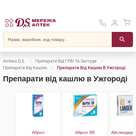
Аптека D.S.
Препарати Від ГРВІ Та Застуди
Препарати Від Кашлю
Препарати Від Кашлю В Ужгороді
Препарати від кашлю в Ужгороді
Аброл
Аброл SR