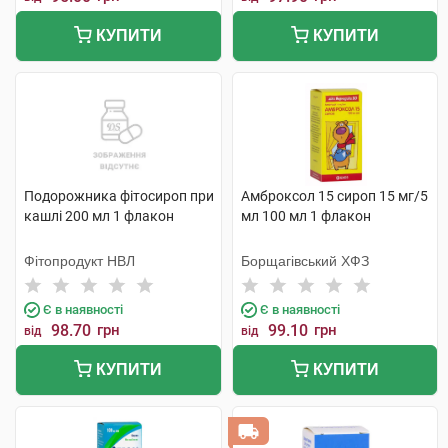
КУПИТИ
КУПИТИ
Подорожника фітосироп при
Амброксол 15 сироп 15 мг/5
кашлі 200 мл 1 флакон
мл 100 мл 1 флакон
Фітопродукт НВЛ
Борщагівський ХФЗ
Є в наявності
Є в наявності
98.70
грн
99.10
грн
від
від
КУПИТИ
КУПИТИ