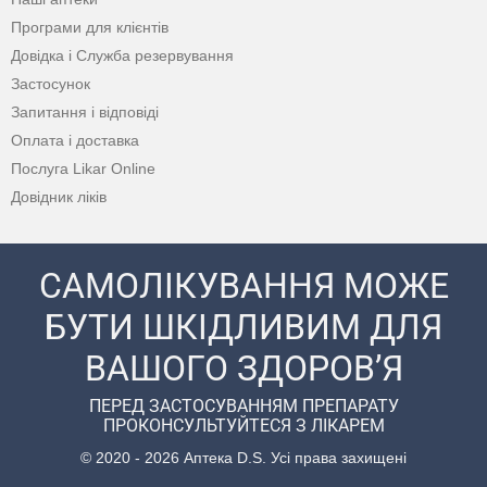
Програми для клієнтів
Довідка і Служба резервування
Застосунок
Запитання і відповіді
Оплата і доставка
Послуга Likar Online
Довідник ліків
САМОЛІКУВАННЯ МОЖЕ
БУТИ ШКІДЛИВИМ ДЛЯ
ВАШОГО ЗДОРОВ’Я
ПЕРЕД ЗАСТОСУВАННЯМ ПРЕПАРАТУ
ПРОКОНСУЛЬТУЙТЕСЯ З ЛІКАРЕМ
© 2020 - 2026 Аптека D.S. Усі права захищені