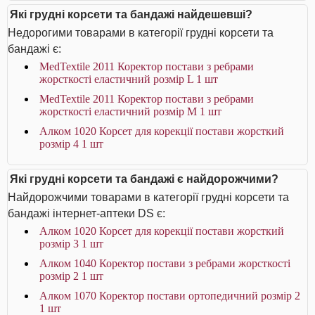
Які грудні корсети та бандажі найдешевші?
Недорогими товарами в категорії грудні корсети та
бандажі є:
MedTextile 2011 Коректор постави з ребрами
жорсткості еластичний розмір L 1 шт
MedTextile 2011 Коректор постави з ребрами
жорсткості еластичний розмір М 1 шт
Алком 1020 Корсет для корекції постави жорсткий
розмір 4 1 шт
Які грудні корсети та бандажі є найдорожчими?
Найдорожчими товарами в категорії грудні корсети та
бандажі інтернет-аптеки DS є:
Алком 1020 Корсет для корекції постави жорсткий
розмір 3 1 шт
Алком 1040 Коректор постави з ребрами жорсткості
розмір 2 1 шт
Алком 1070 Коректор постави ортопедичний розмір 2
1 шт