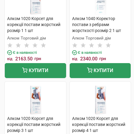
Алком 1020 Корсет для
Алком 1040 Коректор
корекції постави жорсткий
постави з ребрами
розмір 1 1 шт
жорсткості розмір 2 1 шт
Алком Торговий дім
Алком Торговий дім
Є в наявності
Є в наявності
2163.50
грн
2340.00
грн
від
від
КУПИТИ
КУПИТИ
Алком 1020 Корсет для
Алком 1020 Корсет для
корекції постави жорсткий
корекції постави жорсткий
розмір 3 1 шт
розмір 4 1 шт