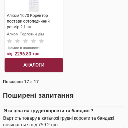
Алком 1070 Коректор
постави ортопедичний
розмір 2 1 шт
Алком Торговий дім
Немає в наявності
2296.80
грн
від
АНАЛОГИ
Показано
17
з
17
Поширені запитання
Яка ціна на грудні корсети та бандажі ?
Вартість товару в каталозі грудні корсети та бандажі
починається від 759.2 грн.