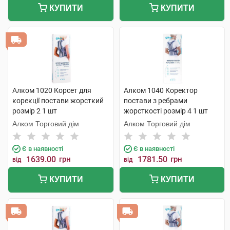
КУПИТИ
КУПИТИ
Алком 1020 Корсет для
Алком 1040 Коректор
корекції постави жорсткий
постави з ребрами
розмір 2 1 шт
жорсткості розмір 4 1 шт
Алком Торговий дім
Алком Торговий дім
Є в наявності
Є в наявності
1639.00
грн
1781.50
грн
від
від
КУПИТИ
КУПИТИ