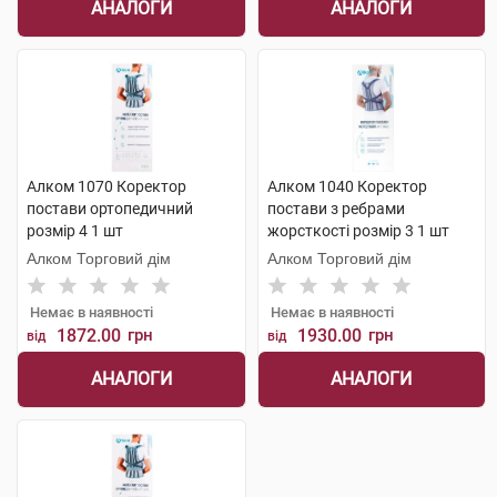
АНАЛОГИ
АНАЛОГИ
Алком 1070 Коректор
Алком 1040 Коректор
постави ортопедичний
постави з ребрами
розмір 4 1 шт
жорсткості розмір 3 1 шт
Алком Торговий дім
Алком Торговий дім
Немає в наявності
Немає в наявності
1872.00
грн
1930.00
грн
від
від
АНАЛОГИ
АНАЛОГИ