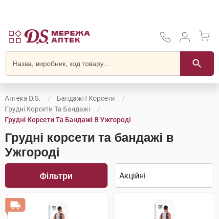
Аптека D.S.
Бандажі І Корсети
Грудні Корсети Та Бандажі
Грудні Корсети Та Бандажі В Ужгороді
Грудні корсети та бандажі в
Ужгороді
Фільтри