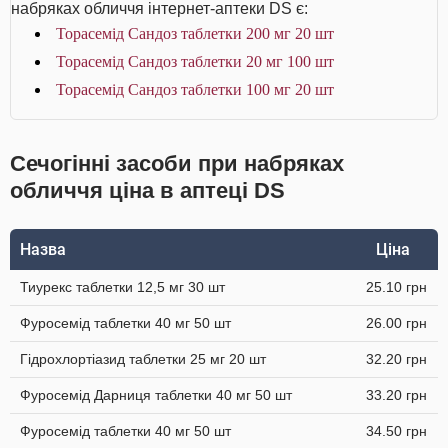
набряках обличчя інтернет-аптеки DS є:
Торасемід Сандоз таблетки 200 мг 20 шт
Торасемід Сандоз таблетки 20 мг 100 шт
Торасемід Сандоз таблетки 100 мг 20 шт
Сечогінні засоби при набряках
обличчя ціна в аптеці DS
Назва
Ціна
Тиурекс таблетки 12,5 мг 30 шт
25.10 грн
Фуросемід таблетки 40 мг 50 шт
26.00 грн
Гідрохлортіазид таблетки 25 мг 20 шт
32.20 грн
Фуросемід Дарниця таблетки 40 мг 50 шт
33.20 грн
Фуросемід таблетки 40 мг 50 шт
34.50 грн