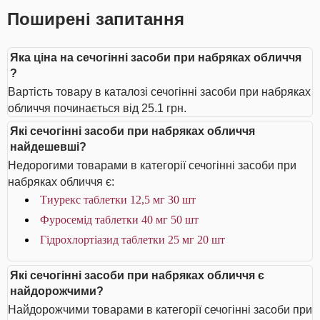
Поширені запитання
Яка ціна на сечогінні засоби при набряках обличчя
?
Вартість товару в каталозі сечогінні засоби при набряках
обличчя починається від 25.1 грн.
Які сечогінні засоби при набряках обличчя
найдешевші?
Недорогими товарами в категорії сечогінні засоби при
набряках обличчя є:
Тиурекс таблетки 12,5 мг 30 шт
Фуросемід таблетки 40 мг 50 шт
Гідрохлортіазид таблетки 25 мг 20 шт
Які сечогінні засоби при набряках обличчя є
найдорожчими?
Найдорожчими товарами в категорії сечогінні засоби при