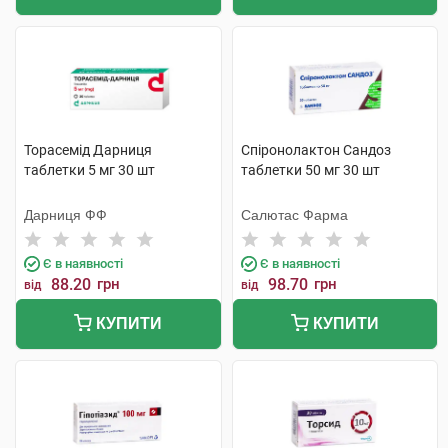
Торасемід Дарниця
Спіронолактон Сандоз
таблетки 5 мг 30 шт
таблетки 50 мг 30 шт
Дарниця ФФ
Салютас Фарма
Є в наявності
Є в наявності
88.20
грн
98.70
грн
від
від
КУПИТИ
КУПИТИ