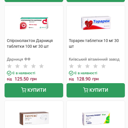
Спіронолактон Дарниця
Торарен таблетки 10 мг 30
таблетки 100 мг 30 шт
шт
Дарниця ФФ
Київський вітамінний завод
Є в наявності
Є в наявності
125.50
грн
128.90
грн
від
від
КУПИТИ
КУПИТИ