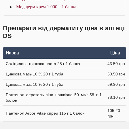
Медідерм крем 1 000 г 1 банка
Препарати від дерматиту ціна в аптеці
DS
Назва
Ціна
Саліцилово-цинкова паста 25 г 1 банка
43.50 грн
Цинкова мазь 10 % 20 г 1 туба
50.50 грн
Цинкова мазь 10 % 20 г 1 туба
59.90 грн
Пантенол аерозоль піна нашкірна 50 мг/г 58 г 1
78.10 грн
балон
105.20
Пантенол Arbor Vitae спрей 116 г 1 балон
грн